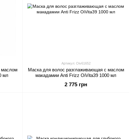
Артикул: Oiv61652
 маслом
Маска для волос разглаживающая с маслом
0 мл
макадамии Anti Frizz OiVita39 1000 мл
2 775 грн