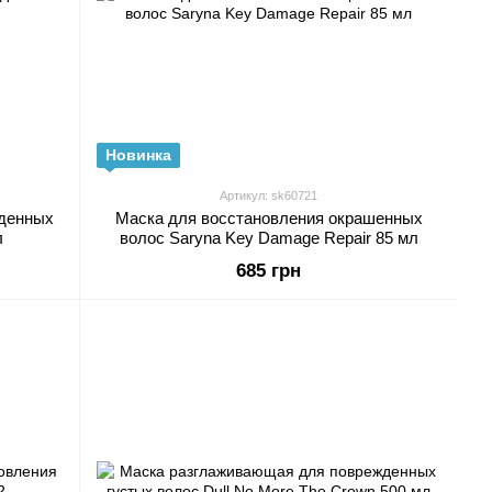
Новинка
Артикул: sk60721
жденных
Маска для восстановления окрашенных
л
волос Saryna Key Damage Repair 85 мл
685 грн