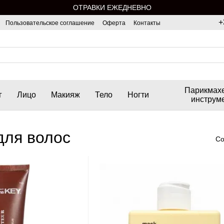
ОТРАВКИ ЕЖЕДНЕВНО
+
Пользовательское соглашение
Оферта
Контакты
Парикмах
г
Лицо
Макияж
Тело
Ногти
инструм
для волос
Со