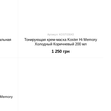
Артикул: KOST03043
альная
Тонирующая крем-маска Koster Hi Memory
Холодный Коричневый 200 мл
1 250 грн