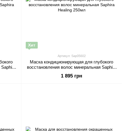
Хит
Артикул: Sap05602
бокого
Маска кондиционирующая для глубокого
Saphira
восстановления волос минеральная Saphira
Healing 250мл
1 895 грн