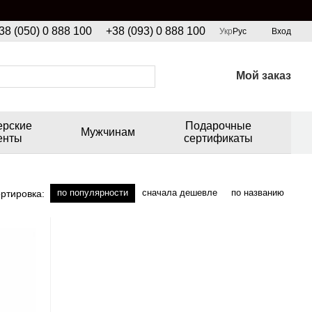
38 (050) 0 888 100
+38 (093) 0 888 100
Укр
Рус
Вход
Мой заказ
ерские
Подарочные
Мужчинам
енты
сертификаты
по популярности
сначала дешевле
по названию
ртировка: