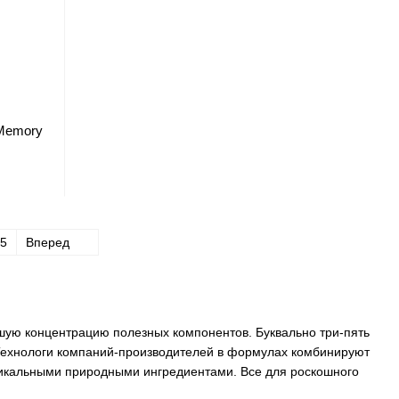
 Memory
5
Вперед
шую концентрацию полезных компонентов. Буквально три-пять
Технологи компаний-производителей в формулах комбинируют
уникальными природными ингредиентами. Все для роскошного