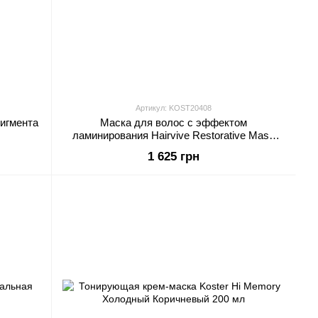
Артикул: KOST20408
пигмента
Маска для волос с эффектом
ламинирования Hairvive Restorative Mask
Koster 500 мл
1 625 грн