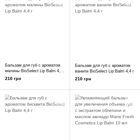
Бальзам для губ c ароматом
Бальзам для губ c ароматом
малины BioSelect Lip Balm 4,4
ванили BioSelect Lip Balm 4,4 г
г
210 грн
210 грн