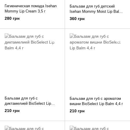
Гигиеническая помада Isehan
Бальзам для губ детский
Mommy Lip Cream 3,5 г
Isehan Mommy Moist Lip Balm
Stick 2,5 г
280 грн
360 грн
Бальзам для губ c
Бальзам для губ c ароматом
диктамелией BioSelect Lip
вишни BioSelect Lip Balm 4,4 г
Balm 4,4 г
210 грн
210 грн