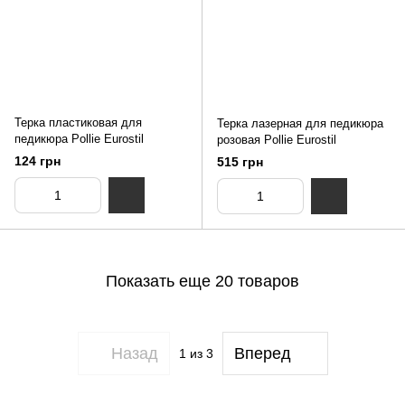
Терка пластиковая для
Терка лазерная для педикюра
педикюра Pollie Eurostil
розовая Pollie Eurostil
124 грн
515 грн
Показать еще 20 товаров
Назад
Вперед
1
из 3