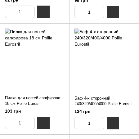
98 грн
Пилка для ногтей сапфирова
Баф 4-х сторонний
18 см Pollie Eurosril
240/320/400/4000 Pollie Eurostil
103 грн
134 грн