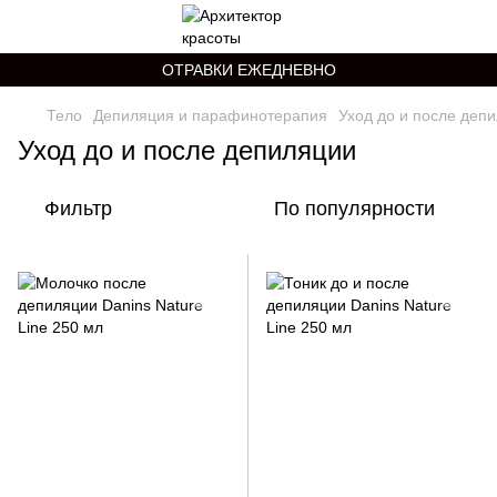
ОТРАВКИ ЕЖЕДНЕВНО
Тело
Депиляция и парафинотерапия
Уход до и после деп
Уход до и после депиляции
Фильтр
По популярности