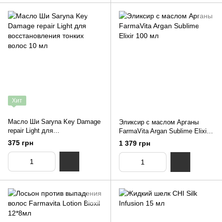
Хит
Масло Ши Saryna Key Damage
Эликсир с маслом Арганы
repair Light для
FarmaVita Argan Sublime Elixir
восстановления тонких волос
100 мл
375 грн
1 379 грн
10 мл