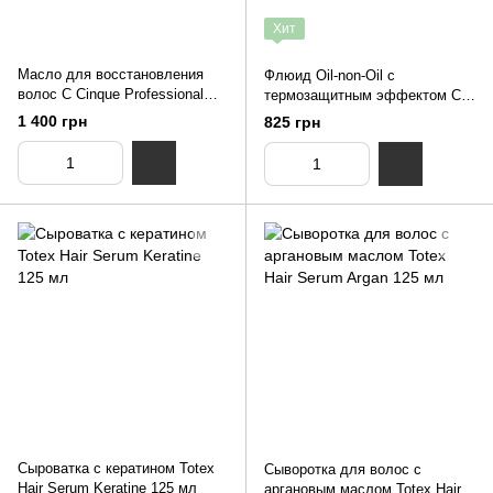
Хит
Масло для восстановления
Флюид Oil-non-Oil с
волос C Cinque Professional
термозащитным эффектом C
10*10 мл
Cinque Professional 250 мл
1 400 грн
825 грн
Сыроватка с кератином Totex
Сыворотка для волос с
Hair Serum Keratine 125 мл
аргановым маслом Totex Hair