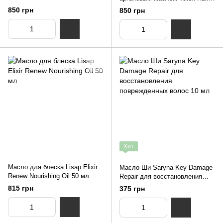
Serum Argan 125 мл
850 грн
850 грн
Хит
Масло для блеска Lisap Elixir
Масло Ши Saryna Key Damage
Renew Nourishing Oil 50 мл
Repair для восстановления
поврежденных волос 10 мл
815 грн
375 грн