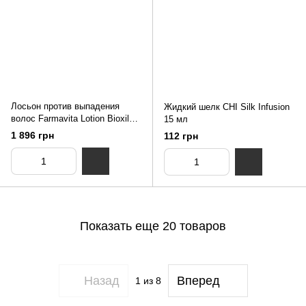
Лосьон против выпадения
Жидкий шелк CHI Silk Infusion
волос Farmavita Lotion Bioxil
15 мл
12*8мл
1 896 грн
112 грн
Показать еще 20 товаров
Назад
Вперед
1
из 8