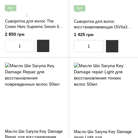
Хит
Хит
1
Сыворотка для волос The
Сыворотка для волос
Crown Hero Supreme Serum 60
восстанавливающая OiVita39
мл
Repair Serum 100 мл
2 850 грн
1 425 грн
Масло Ши Saryna Key Damage
Масло Ши Saryna Key Damage
Repair для восстановления
repair Light для