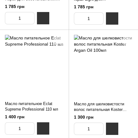
поврежденных волос 50мл
восстановления тонких волос
1 785 грн
1 785 грн
50мл
Масло питательное Eclat
Масло для шелковистости
Supreme Professional 110 мл
волос питательная Koster
Argan Oil 100мл
1 400 грн
1 300 грн