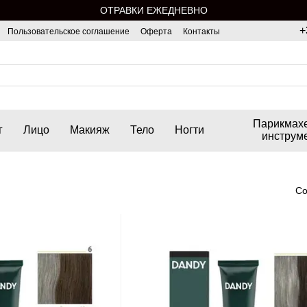
ОТРАВКИ ЕЖЕДНЕВНО
+
Пользовательское соглашение
Оферта
Контакты
Парикмах
г
Лицо
Макияж
Тело
Ногти
инструм
Со