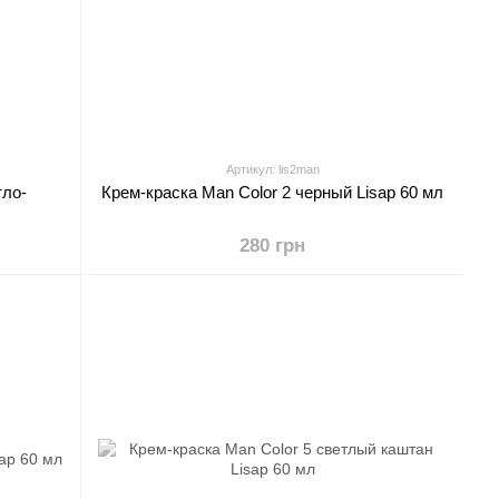
Артикул: lis2man
тло-
Крем-краска Man Color 2 черный Lisap 60 мл
280 грн