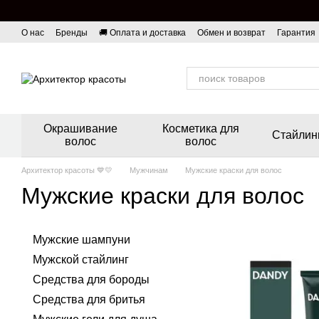
Перейти к основному контенту
О нас
Бренды
🚚 Оплата и доставка
Обмен и возврат
Гарантия
Окрашивание
Косметика для
Стайлин
волос
волос
Архитектор красоты 💙💛
Мужчинам
Мужские краски для волос
Мужские краски для волос
Мужские шампуни
Мужской стайлинг
Средства для бороды
Средства для бритья