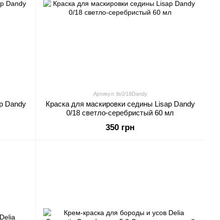
Артикул: lis0/18Dandy
p Dandy
Краска для маскировки седины Lisap Dandy
0/18 светло-серебристый 60 мл
350 грн