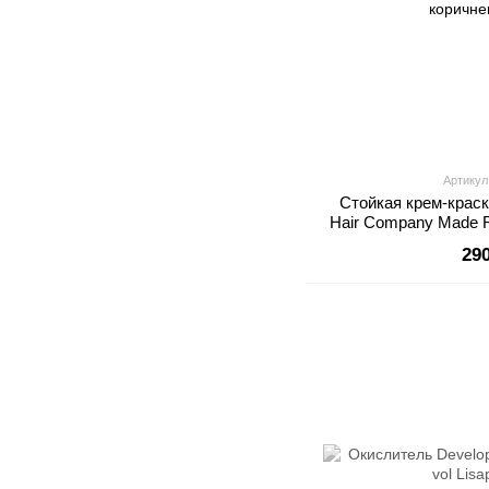
Артикул
Стойкая крем-крас
Hair Company Made F
коричне
29