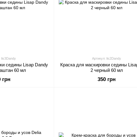
 lis3Dandy
Артикул: lis2Dandy
ки седины Lisap Dandy
Краска для маскировки седины Lisa
каштан 60 мл
2 черный 60 мл
0 грн
350 грн