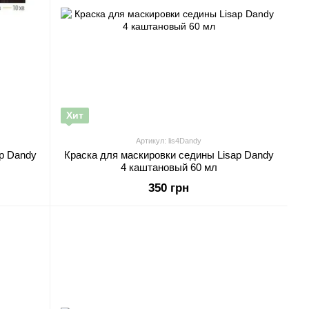
Хит
Артикул: lis4Dandy
p Dandy
Краска для маскировки седины Lisap Dandy
4 каштановый 60 мл
350 грн