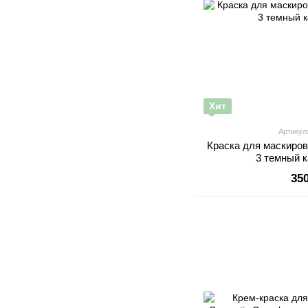
Хит
Артикул:
Краска для маскиров
3 темный 
35