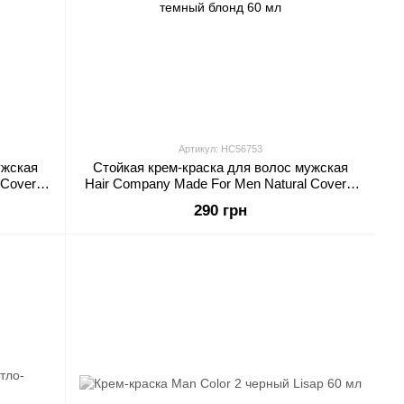
Артикул: HC56753
ужская
Стойкая крем-краска для волос мужская
Cover 4
Hair Company Made For Men Natural Cover 6
темный блонд 60 мл
290 грн