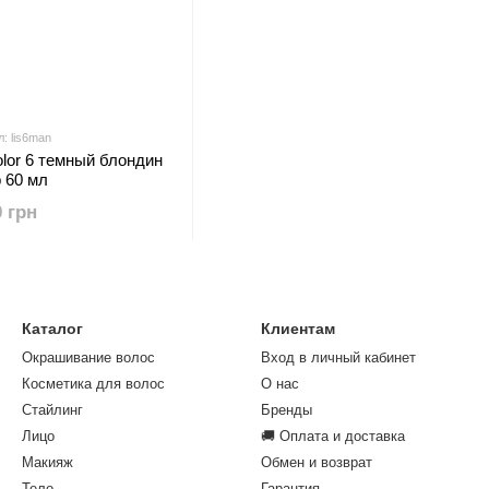
: lis6man
lor 6 темный блондин
p 60 мл
0 грн
Каталог
Клиентам
Окрашивание волос
Вход в личный кабинет
Косметика для волос
О нас
Стайлинг
Бренды
Лицо
🚚 Оплата и доставка
Макияж
Обмен и возврат
Тело
Гарантия