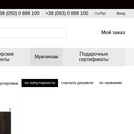
38 (050) 0 888 100
+38 (093) 0 888 100
Укр
Рус
Вход
Мой заказ
ерские
Подарочные
Мужчинам
енты
сертификаты
по популярности
сначала дешевле
по названию
ртировка: