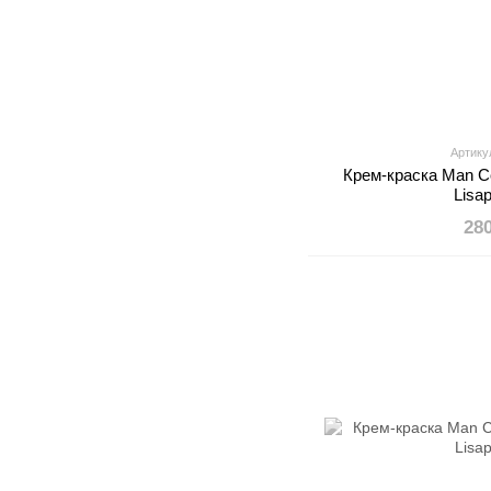
Артикул
Крем-краска Man C
Lisa
28