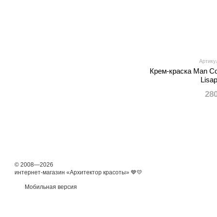
Артикул
Крем-краска Man Co
Lisa
28
© 2008—2026
интернет-магазин «Архитектор красоты» 💙💛
Мобильная версия