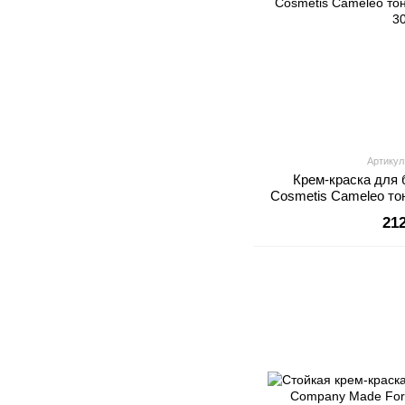
Артикул
Крем-краска для 
Cosmetis Cameleo то
3
21