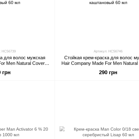
: HC56739
Артикул: HC56746
ка для волос мужская
Стойкая крем-краска для волос м
or Men Natural Cover 2
Hair Company Made For Men Natural 
вый 60 мл
каштановый 60 мл
0 грн
290 грн