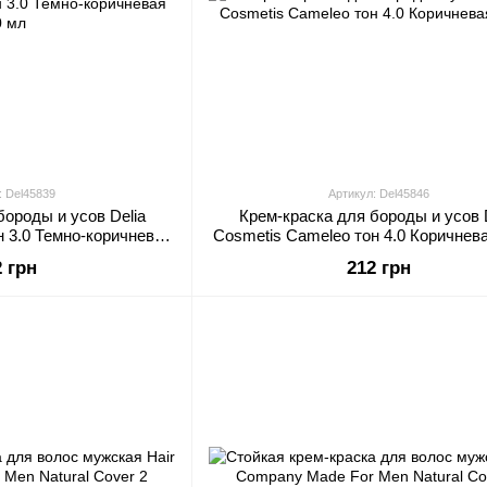
: Del45839
Артикул: Del45846
бороды и усов Delia
Крем-краска для бороды и усов 
н 3.0 Темно-коричневая
Cosmetis Cameleo тон 4.0 Коричнев
0 мл
2 грн
212 грн