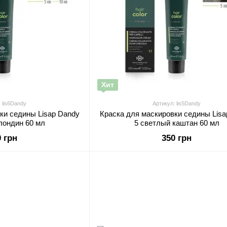
Хит
 lis6Dandy
Артикул: lis5Dandy
ки седины Lisap Dandy
Краска для маскировки седины Lisa
лондин 60 мл
5 светлый каштан 60 мл
0 грн
350 грн