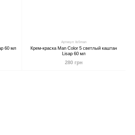
Артикул: lis5man
ap 60 мл
Крем-краска Man Color 5 светлый каштан
Lisap 60 мл
280 грн