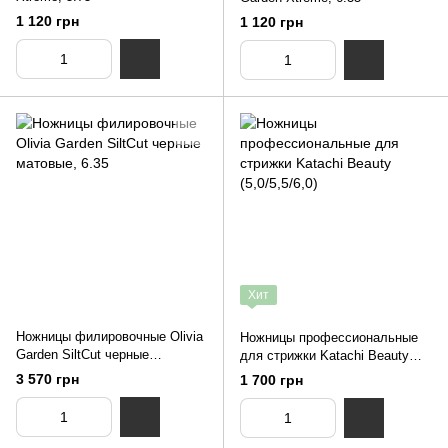
1 120 грн
1 120 грн
Хит
Ножницы филировочные Olivia
Ножницы профессиональные
Garden SiltCut черные
для стрижки Katachi Beauty
матовые, 6.35
(5,0/5,5/6,0)
3 570 грн
1 700 грн