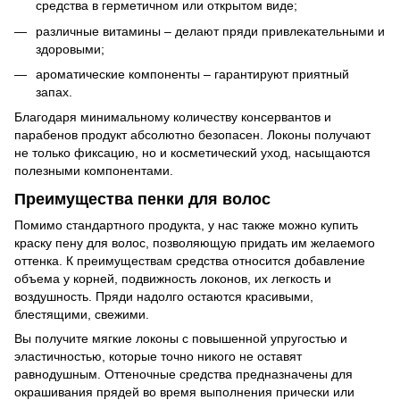
средства в герметичном или открытом виде;
различные витамины – делают пряди привлекательными и
здоровыми;
ароматические компоненты – гарантируют приятный
запах.
Благодаря минимальному количеству консервантов и
парабенов продукт абсолютно безопасен. Локоны получают
не только фиксацию, но и косметический уход, насыщаются
полезными компонентами.
Преимущества пенки для волос
Помимо стандартного продукта, у нас также можно купить
краску пену для волос, позволяющую придать им желаемого
оттенка. К преимуществам средства относится добавление
объема у корней, подвижность локонов, их легкость и
воздушность. Пряди надолго остаются красивыми,
блестящими, свежими.
Вы получите мягкие локоны с повышенной упругостью и
эластичностью, которые точно никого не оставят
равнодушным. Оттеночные средства предназначены для
окрашивания прядей во время выполнения прически или