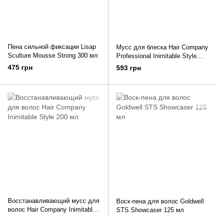
Пена сильной фиксации Lisap
Мусс для блеска Hair Company
Sculture Mousse Strong 300 мл
Professional Inimitable Style
Illuminating Styling Foam 250
475 грн
593 грн
мл
Восстанавливающий мусс для
Воск-пена для волос Goldwell
волос Hair Company Inimitable
STS Showcaser 125 мл