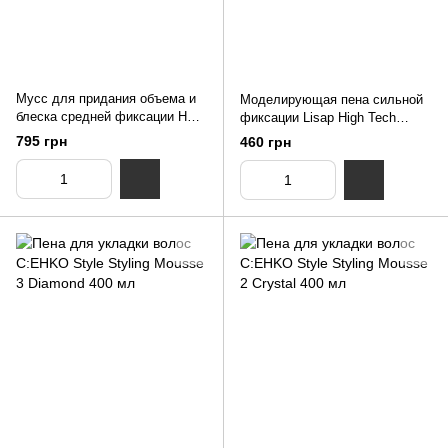
Мусc для придания объема и
Моделирующая пена сильной
блеска средней фиксации HD
фиксации Lisap High Tech
Life Style Farmavita 300 мл
Mousse Volumizing Strong 300
795 грн
460 грн
мл