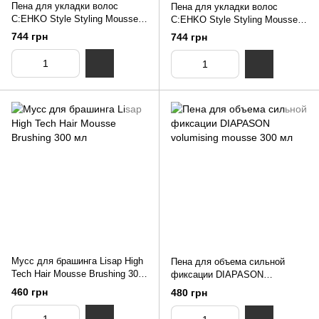
Пена для укладки волос
Пена для укладки волос
C:EHKO Style Styling Mousse 3
C:EHKO Style Styling Mousse 2
Diamond 400 мл
Crystal 400 мл
744 грн
744 грн
Мусс для брашинга Lisap High
Пена для объема сильной
Tech Hair Mousse Brushing 300
фиксации DIAPASON
мл
volumising mousse 300 мл
460 грн
480 грн