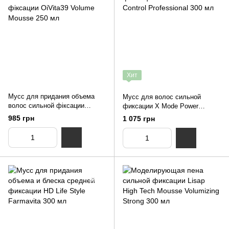
Хит
Мусс для придания объема
Мусс для волос сильной
волос сильной фіксации
фиксации X Mode Power
OiVita39 Volume Mousse 250
Control Professional 300 мл
985 грн
1 075 грн
мл