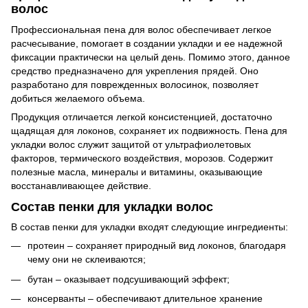
волос
Профессиональная пена для волос обеспечивает легкое
расчесывание, помогает в создании укладки и ее надежной
фиксации практически на целый день. Помимо этого, данное
средство предназначено для укрепления прядей. Оно
разработано для поврежденных волосинок, позволяет
добиться желаемого объема.
Продукция отличается легкой консистенцией, достаточно
щадящая для локонов, сохраняет их подвижность. Пена для
укладки волос служит защитой от ультрафиолетовых
факторов, термического воздействия, морозов. Содержит
полезные масла, минералы и витамины, оказывающие
восстанавливающее действие.
Состав пенки для укладки волос
В состав пенки для укладки входят следующие ингредиенты:
протеин – сохраняет природный вид локонов, благодаря
чему они не склеиваются;
бутан – оказывает подсушивающий эффект;
консерванты – обеспечивают длительное хранение