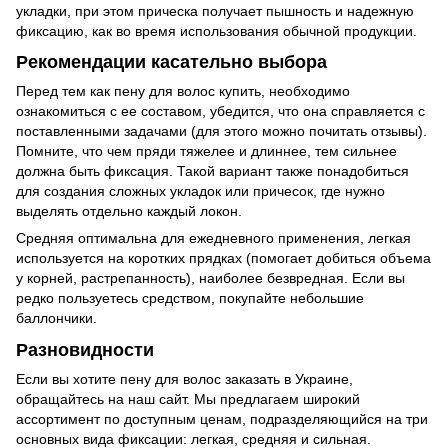
укладки, при этом прическа получает пышность и надежную
фиксацию, как во время использования обычной продукции.
Рекомендации касательно выбора
Перед тем как пену для волос купить, необходимо
ознакомиться с ее составом, убедится, что она справляется с
поставленными задачами (для этого можно почитать отзывы).
Помните, что чем пряди тяжелее и длиннее, тем сильнее
должна быть фиксация. Такой вариант также понадобиться
для создания сложных укладок или причесок, где нужно
выделять отдельно каждый локон.
Средняя оптимальна для ежедневного применения, легкая
используется на коротких прядках (помогает добиться объема
у корней, растрепанность), наиболее безвредная. Если вы
редко пользуетесь средством, покупайте небольшие
баллончики.
Разновидности
Если вы хотите пену для волос заказать в Украине,
обращайтесь на наш сайт. Мы предлагаем широкий
ассортимент по доступным ценам, подразделяющийся на три
основных вида фиксации: легкая, средняя и сильная.