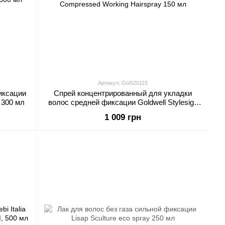
Артикул: Gol520115
иксации
Спрей концентрированный для укладки
y 300 мл
волос средней фиксации Goldwell Stylesign
Compressed Working Hairspray 150 мл
1 009 грн