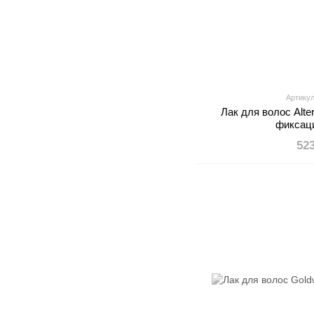
Артикул
Лак для волос Alte
фиксац
52