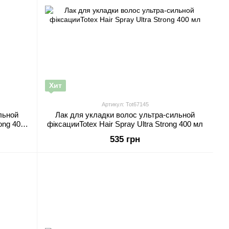
Хит
Артикул: Tot67145
льной
Лак для укладки волос ультра-сильной
ong 400
фіксацииTotex Hair Spray Ultra Strong 400 мл
535 грн