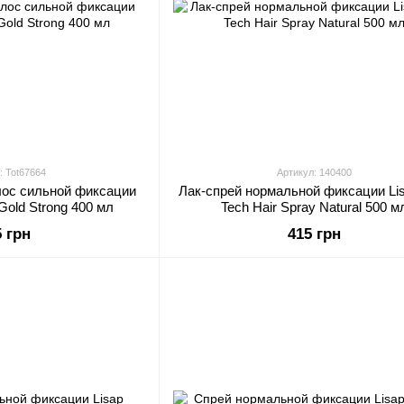
: Tot67664
Артикул: 140400
лос сильной фиксации
Лак-спрей нормальной фиксации Lis
 Gold Strong 400 мл
Tech Hair Spray Natural 500 м
5 грн
415 грн