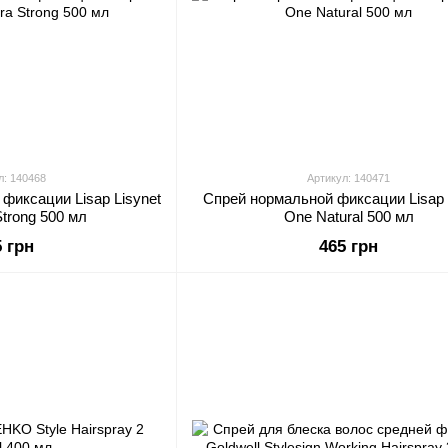
л: 140468
Артикул: 140471
фиксации Lisap Lisynet
Спрей нормальной фиксации Lisap 
Strong 500 мл
One Natural 500 мл
5 грн
465 грн