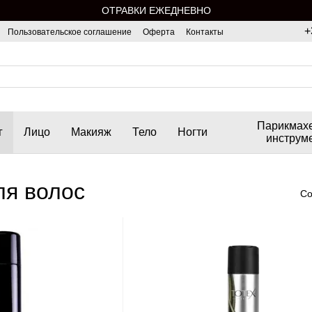
ОТРАВКИ ЕЖЕДНЕВНО
+
Пользовательское соглашение
Оферта
Контакты
Парикмах
г
Лицо
Макияж
Тело
Ногти
инструм
ля волос
Со