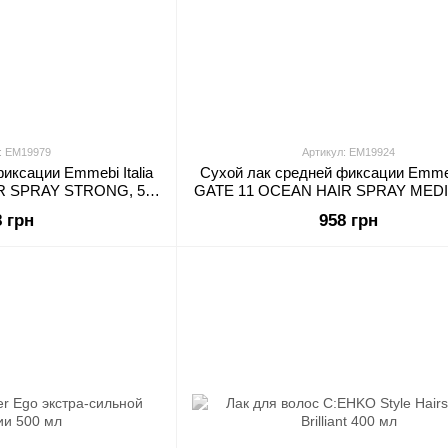
: EM19979
Артикул: EM19924
иксации Emmebi Italia
Сухой лак средней фиксации Emmebi
R SPRAY STRONG, 500
GATE 11 OCEAN HAIR SPRAY MEDI
мл
мл
8 грн
958 грн