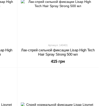
Артикул: 140401
ap High
Лак-спрей сильной фиксации Lisap High Tech
л
Hair Spray Strong 500 мл
415 грн