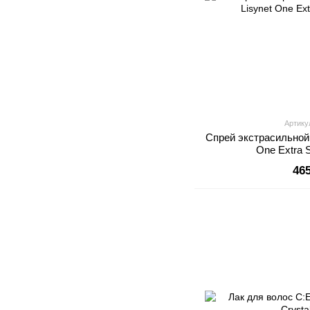
Артику
Спрей экстрасильной 
One Extra 
46