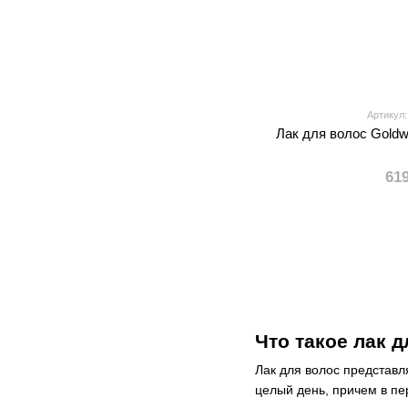
Артикул:
Лак для волос Goldw
61
Что такое лак д
Лак для волос представл
целый день, причем в пе