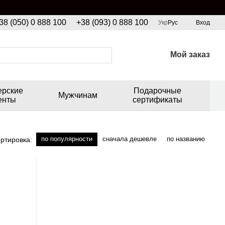
38 (050) 0 888 100
+38 (093) 0 888 100
Укр
Рус
Вход
Мой заказ
ерские
Подарочные
Мужчинам
енты
сертификаты
по популярности
сначала дешевле
по названию
ртировка: