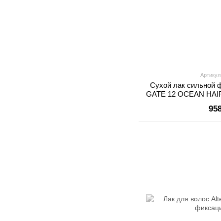
Артикул
Сухой лак сильной ф
GATE 12 OCEAN HAI
95