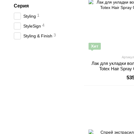
Серия
1
Styling
4
StyleSign
3
Styling & Finish
Хит
Артикул
Лак для укладки во
Totex Hair Spray
53