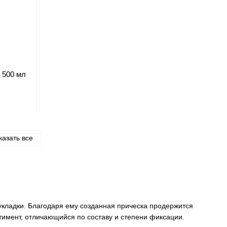
 500 мл
казать все
укладки. Благодаря ему созданная прическа продержится
тимент, отличающийся по составу и степени фиксации.