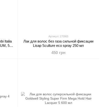
Артикул: 170965
 Italia
Лак для волос без газа сильной фиксации
UM, 500
Lisap Sculture eco spray 250 мл
450 грн