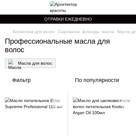
ОТРАВКИ ЕЖЕДНЕВНО
Косметика для волос
Сыроватки, флюиды, масла
Масла дл
Профессиональные масла для
волос
Масла для волос
Фильтр
По популярности