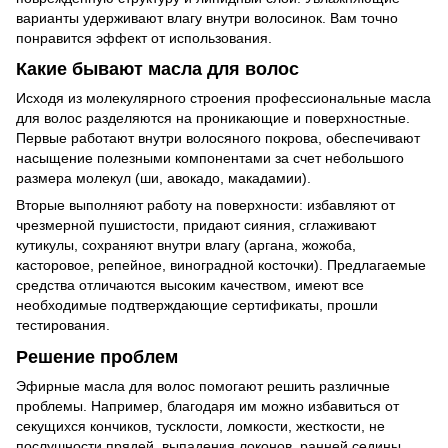
варианты удерживают влагу внутри волосинок. Вам точно
понравится эффект от использования.
Какие бывают масла для волос
Исходя из молекулярного строения профессиональные масла
для волос разделяются на проникающие и поверхностные.
Первые работают внутри волосяного покрова, обеспечивают
насыщение полезными компонентами за счет небольшого
размера молекул (ши, авокадо, макадамии).
Вторые выполняют работу на поверхности: избавляют от
чрезмерной пушистости, придают сияния, сглаживают
кутикулы, сохраняют внутри влагу (аргана, жожоба,
касторовое, репейное, виноградной косточки). Предлагаемые
средства отличаются высоким качеством, имеют все
необходимые подтверждающие сертификаты, прошли
тестирования.
Решение проблем
Эфирные масла для волос помогают решить различные
проблемы. Например, благодаря им можно избавиться от
секущихся кончиков, тусклости, ломкости, жесткости, не
послушности прядей, выпадения локонов, ранней седины.