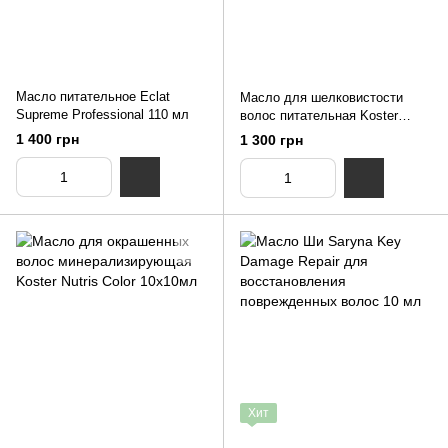
Масло питательное Eclat
Масло для шелковистости
Supreme Professional 110 мл
волос питательная Koster
Argan Oil 100мл
1 400 грн
1 300 грн
Хит