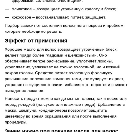
здоровыми, сильными, блестящими;
оливковое – возвращает утраченную красоту и блеск;
кокосовое – восстанавливает, питает, защищает.
Подбор зависит от состояния волосяного покрова и проблем,
которые необходимо решить.
Эффект от применения
Хорошее масло для волос возвращает утраченный блеск,
делает пряди более гладкими и шелковистыми. Оно
обеспечивает легкое расчесывание, уплотняет локоны,
укрепляет их, увлажняет не только волосяной, но и кожный
покров головы. Средство питает волосяную фолликулу
различными полезными компонентами, стимулирует их рост,
устраняет секущиеся кончики, избавляет от перхоти и снижает
выпадение локонов.
Наносить продукт можно как до мытья головы, так и после или
перед укладкой (на сухие или влажные пряди). Добавление в
маски, шампуни, кондиционеры позволяет защитить
шевелюру во время окрашивания или после выполнения
процедуры.
Зачем нужно при покупке масла для волос