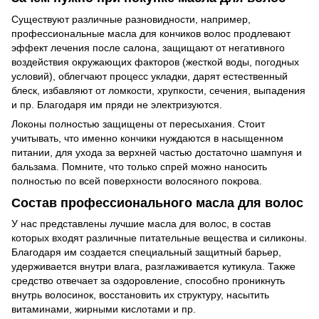
Существуют различные разновидности, например,
профессиональные масла для кончиков волос продлевают
эффект лечения после салона, защищают от негативного
воздействия окружающих факторов (жесткой воды, погодных
условий), облегчают процесс укладки, дарят естественный
блеск, избавляют от ломкости, хрупкости, сечения, выпадения
и пр. Благодаря им пряди не электризуются.
Локоны полностью защищены от пересыхания. Стоит
учитывать, что именно кончики нуждаются в насыщенном
питании, для ухода за верхней частью достаточно шампуня и
бальзама. Помните, что только спрей можно наносить
полностью по всей поверхности волосяного покрова.
Состав профессионального масла для волос
У нас представлены лучшие масла для волос, в состав
которых входят различные питательные вещества и силиконы.
Благодаря им создается специальный защитный барьер,
удерживается внутри влага, разглаживается кутикула. Также
средство отвечает за оздоровление, способно проникнуть
внутрь волосинок, восстановить их структуру, насытить
витаминами, жирными кислотами и пр.