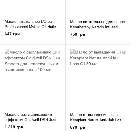
Масло питательное L'Oreal
Масло питательное для волос
Professionnel Mythic Oil Huile
Keratherapy Keratin Infused
Nutritive 100 мл
Argan Oil 50 мл
647 грн
750 грн
Масло с разглаживающим
Масло от выпадения Lisap
эффектом Goldwell DSN Just
Keraplant Nature Anti-Hair Loss
Smooth для непослушных и
Oil 30 мл
1 319 грн
870 грн
вьющихся волос 100 мл