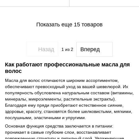
Показать еще 15 товаров
Назад
Вперед
1
из 2
Как работают профессиональные масла для
волос
Масла для волос отличаются широким ассортиментом,
обеспечивают превосходный уход за вашей шевелюрой. Их
популярность обусловлена натуральным составом (витамины,
минералы, микроэлементы, растительные экстракты).
Благодаря ему пряди приобретают естественное сияние,
здоровье, красоту, становятся более шелковистыми, мягкими,
послушными, эластичными и упругими.
Основная функция средства заключается в питании:
проникает в самые глубокие слои, восстанавливает
поврежденную структуру и липидный слой. Увлажняющие