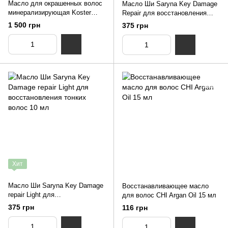
Масло для окрашенных волос
Масло Ши Saryna Key Damage
минерализирующая Koster
Repair для восстановления
Nutris Color 10х10мл
поврежденных волос 10 мл
1 500 грн
375 грн
Хит
Масло Ши Saryna Key Damage
Восстанавливающее масло
repair Light для
для волос CHI Argan Oil 15 мл
восстановления тонких волос
375 грн
116 грн
10 мл