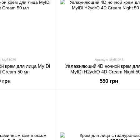
: My51029
Артикул: My51043
ой крем для лица MyIDi
Увлажняющий 4D ночной крем дл
ht Cream 50 мл
MyIDi H2ydrO 4D Cream Night 5
0 грн
550 грн