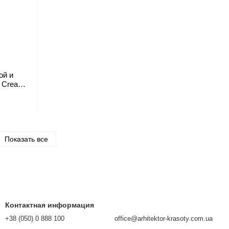
ой и
y Cream
мл
Показать все
Контактная информация
+38 (050) 0 888 100
office@arhitektor-krasoty.com.ua