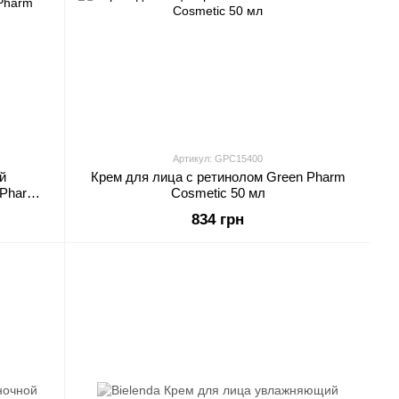
Артикул: GPC15400
й
Крем для лица с ретинолом Green Pharm
 Pharm
Cosmetic 50 мл
834 грн