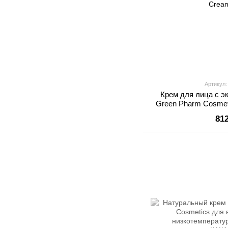
Артикул
Крем для лица с э
Green Pharm Cosmet
Crea
81