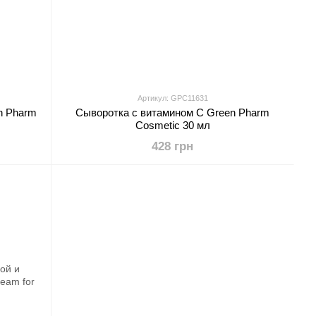
Артикул: GPC11631
n Pharm
Сыворотка с витамином С Green Pharm
Cosmetic 30 мл
428 грн