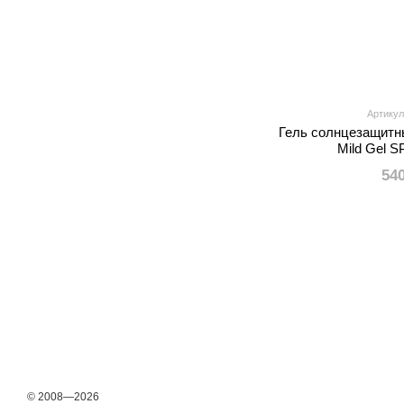
Артикул
Гель солнцезащит
Mild Gel S
54
© 2008—2026