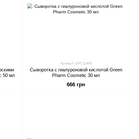
Артикул: GPC11464
рскими
Сыворотка с гиалуроновой кислотой Green
c 50 мл
Pharm Cosmetic 30 мл
666 грн