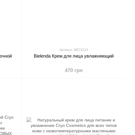
Артикул: BIE15213
ночной
Bielenda Крем для лица увлажняющий
470 грн