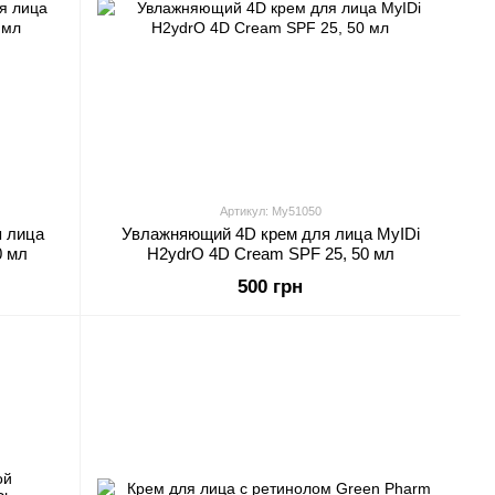
Артикул: My51050
я лица
Увлажняющий 4D крем для лица MyIDi
0 мл
H2ydrO 4D Cream SPF 25, 50 мл
500 грн