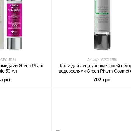
: GPC15189
Артикул: GPC11556
рамидами Green Pharm
Крем для лица увлажняющий с мо
ic 50 мл
водорослями Green Pharm Cosmeti
4 грн
702 грн