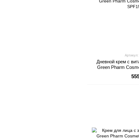
Артикул
Дневной крем с ви
Green Pharm Cosme
SPF1
55