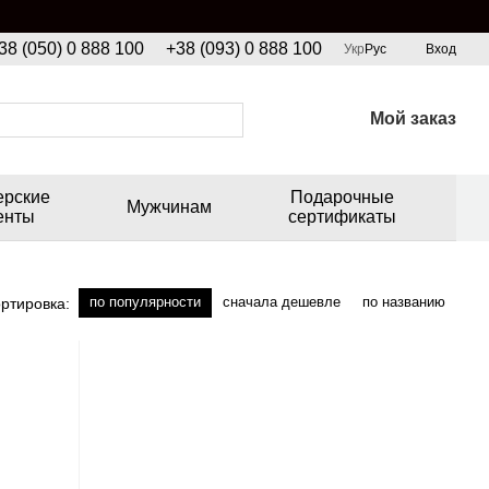
38 (050) 0 888 100
+38 (093) 0 888 100
Укр
Рус
Вход
Мой заказ
ерские
Подарочные
Мужчинам
енты
сертификаты
по популярности
сначала дешевле
по названию
ртировка: