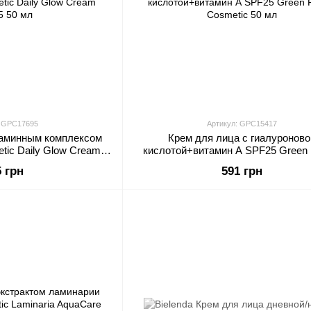
: GPC17695
Артикул: GPC15417
таминным комплексом
Крем для лица с гиалуроново
tic Daily Glow Cream
кислотой+витамин А SPF25 Green
5 50 мл
Cosmetic 50 мл
5 грн
591 грн