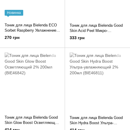
Новинка
Тоник для лица Bielenda ECO
Тоник для лица Bielenda Good
Sorbet Raspberry Увлажнение и
Skin Acid Peel Микро-
Успокаивающее действие
эксфолиант 2% 200мл
270 грн
333 грн
200мл (BIE42776)
(BIE46880)
Тоник для лица Bielenda Good
Тоник для лица Bielenda Good
Skin Glow Boost Осветляющий
Skin Hydra Boost Ультра-
2% 200мл (BIE46842)
увлажняющий 2% 200мл
414 грн