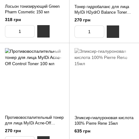
Лосьон тонизирующий Green
Тонер гидробаланс для лица
Pharm Cosmetic 150 мл
MyIDi H2ydrO Balance Toner
100 мл
318 грн
270 грн
Противовоспалительный тонер
Эликсир-гиалуроновая кислота
для лица MyIDi Acne-Off
100% Pierre Rene 15мл
Control Toner 100 мл
270 грн
635 грн