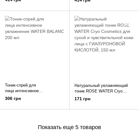
414 грн
(BIE46811)
Тоник-спрей для
Натуральный увлажняющий
лица интенсивное
тоник ROSE WATER Cryo
увлажнение WATER BALANCE
Cosmetics для сухой и
306 грн
171 грн
Bielenda 200 мл
чувствительной кожи лица с
ГИАЛУРОНОВОЙ КИСЛОТОЙ,
150 мл
Показать еще 5 товаров