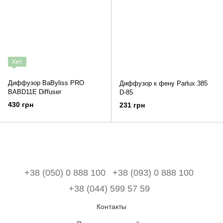
Хит
Диффузор BaByliss PRO
Диффузор к фену Parlux 385
BABD11E Diffuser
D-85
430 грн
231 грн
+38 (050) 0 888 100
+38 (093) 0 888 100
+38 (044) 599 57 59
Контакты