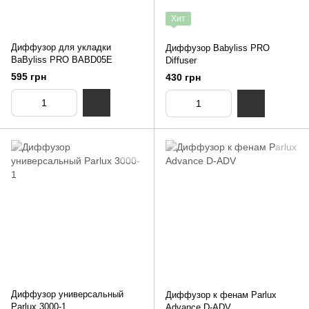
Хит
Диффузор для укладки
Диффузор Babyliss PRO
BaByliss PRO BABD05E
Diffuser
595 грн
430 грн
Диффузор универсальный
Диффузор к фенам Parlux
Parlux 3000-1
Advance D-ADV