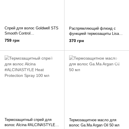
Спрей для волос Goldwell STS
Распрямляющий флюид с
Smooth Control
функцией термозащиты Lisap
разглаживающий 200 мл
Ultimate Plus Straight Fluid 125
759 грн
370 грн
мл
Термозащитный спрей для
Термозащитное масло для
волос Alcina #ALCINASTYLE
волос Ga.Ma Argan Oil 50 мл