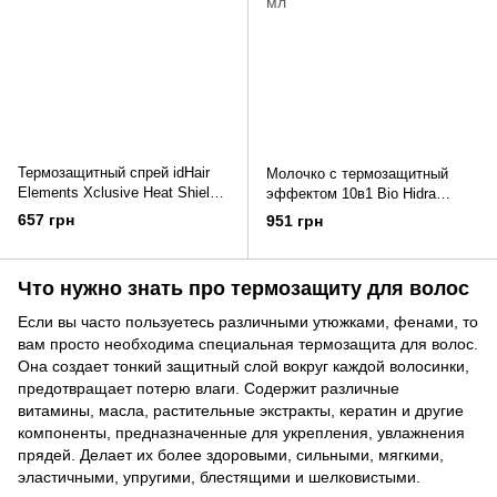
Термозащитный спрей idHair
Молочко с термозащитный
Elements Xclusive Heat Shield
эффектом 10в1 Bio Hidra
125 мл
Raywell 200 мл
657 грн
951 грн
Что нужно знать про термозащиту для волос
Если вы часто пользуетесь различными утюжками, фенами, то
вам просто необходима специальная термозащита для волос.
Она создает тонкий защитный слой вокруг каждой волосинки,
предотвращает потерю влаги. Содержит различные
витамины, масла, растительные экстракты, кератин и другие
компоненты, предназначенные для укрепления, увлажнения
прядей. Делает их более здоровыми, сильными, мягкими,
эластичными, упругими, блестящими и шелковистыми.