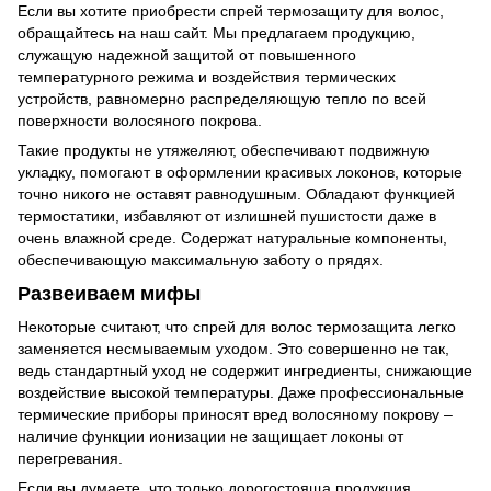
Если вы хотите приобрести спрей термозащиту для волос,
обращайтесь на наш сайт. Мы предлагаем продукцию,
служащую надежной защитой от повышенного
температурного режима и воздействия термических
устройств, равномерно распределяющую тепло по всей
поверхности волосяного покрова.
Такие продукты не утяжеляют, обеспечивают подвижную
укладку, помогают в оформлении красивых локонов, которые
точно никого не оставят равнодушным. Обладают функцией
термостатики, избавляют от излишней пушистости даже в
очень влажной среде. Содержат натуральные компоненты,
обеспечивающую максимальную заботу о прядях.
Развеиваем мифы
Некоторые считают, что спрей для волос термозащита легко
заменяется несмываемым уходом. Это совершенно не так,
ведь стандартный уход не содержит ингредиенты, снижающие
воздействие высокой температуры. Даже профессиональные
термические приборы приносят вред волосяному покрову –
наличие функции ионизации не защищает локоны от
перегревания.
Если вы думаете, что только дорогостояща продукция