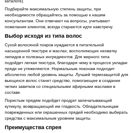
каталоге).
Подбирайте максимальную степень защиты, при
необходимости обращайтесь за помощью к нашим
консультантам. Они отвечают на вопросы, учитывают
пожелания клиентов, всегда стараются идти навстречу.
Выбор исходя из типа волос
Сухой волосяной покров нуждается в питательной
насыщенной текстуре и маслах, восполняющих нехватку
липидов и полезных ингредиентов. Для жирного типа
подойдет легкая текстура, благодаря чему в процессе укладки
пряди не утяжеляются. Нормальным локонам подходит
абсолютно любой уровень защиты. Лучшей термозащитой для
вьющихся волос станет средство, помогающее в создании
четких завитков со специальными эфирными маслами в
составе.
Пористым прядям подойдет продукт запечатывающий
кутикулу, возвращающий им гладкость. Обладательницам
поврежденных или окрашенных прядей необходимо выбирать
средства с максимальным уровнем защиты.
Преимущества спрея