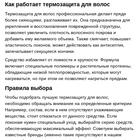
Как работает термозащита для волос
Термозащита для волос профессиональная делает пряди
более сияющими, разглаживает их. Она предназначена для
укрепления и восстановления поврежденной структуры,
позволяет увеличить плотность волосяного покрова и
добавить ему желаемого объема. Также смягчает, повышает
эластичность локонов, может действовать как антисептик,
запечатывает секущиеся кончики.
Средство избавляет от ломкости и хрупкости. Формула
включает специальные полимеры и растительные протеины,
обладающие низкой теплопроводностью, которые могут
нагреваться, но при этом не позволяют нагреться прядкам.
Правила выбора
Чтобы подобрать лучшую термозащиту для волос,
необходимо обращать внимание на определенные критерии.
Например, состав, если в нем отсутствуют ухаживающие
вещества, стоит отказаться от данного средства. Если
локонам нужен специальный уход, выбирайте серию средств,
обеспечивающую максимальный эффект. Советуем выбирать
известные бренды (именно такие присутствуют в нашем