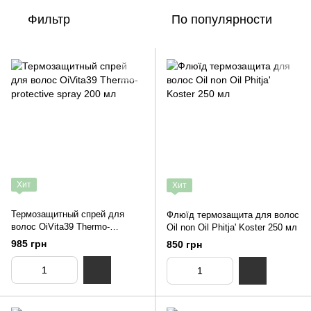
Фильтр
По популярности
Хит
Хит
Термозащитный спрей для
Флюїд термозащита для волос
волос OiVita39 Thermo-
Oil non Oil Phitja' Koster 250 мл
protective spray 200 мл
985 грн
850 грн