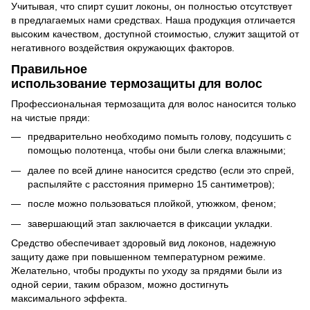
Учитывая, что спирт сушит локоны, он полностью отсутствует
в предлагаемых нами средствах. Наша продукция отличается
высоким качеством, доступной стоимостью, служит защитой от
негативного воздействия окружающих факторов.
Правильное
использование термозащиты для волос
Профессиональная термозащита для волос наносится только
на чистые пряди:
предварительно необходимо помыть голову, подсушить с
помощью полотенца, чтобы они были слегка влажными;
далее по всей длине наносится средство (если это спрей,
распыляйте с расстояния примерно 15 сантиметров);
после можно пользоваться плойкой, утюжком, феном;
завершающий этап заключается в фиксации укладки.
Средство обеспечивает здоровый вид локонов, надежную
защиту даже при повышенном температурном режиме.
Желательно, чтобы продукты по уходу за прядями были из
одной серии, таким образом, можно достигнуть
максимального эффекта.