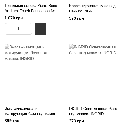
Тональная основа Pierre Rene
Kорректирующая база под
Art Lumi Touch Foundation №4
макияж INGRID
Sand 35 мл
1 070 грн
373 грн
Выглаживающая и
INGRID Осветляющая база
матирующая база под макияж
под макияж INGRID
INGRID
399 грн
373 грн