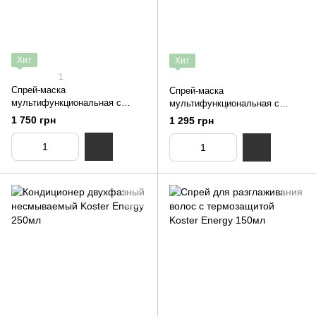
Хит
Хит
1
Спрей-маска
Спрей-маска
мультифункциональная с
мультифункциональная с
термозащитой Saphira The One
термозащитой Saphira The One
1 750 грн
1 295 грн
Healing 150 мл
Healing 90 мл