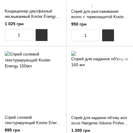
1
Кондиционер двухфазный
Спрей для разглаживания
несмываемый Koster Energy
волос с термозащитой Koster
250мл
Energy 150мл
1 025 грн
950 грн
Спрей солевой
Спрей для надання об’єму вол
текстурирующий Koster Energy
оссю Hairgenie Volume Professi
150мл
onal 150 мл
895 грн
1 200 грн