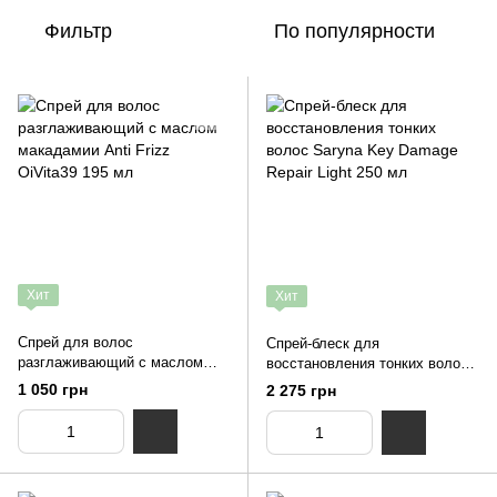
Фильтр
По популярности
Хит
Хит
Спрей для волос
Спрей-блеск для
разглаживающий с маслом
восстановления тонких волос
макадамии Anti Frizz OiVita39
Saryna Key Damage Repair
1 050 грн
2 275 грн
195 мл
Light 250 мл