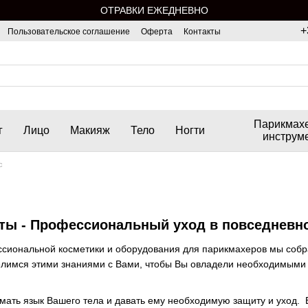
ОТРАВКИ ЕЖЕДНЕВНО
+
Пользовательское соглашение
Оферта
Контакты
Парикмах
г
Лицо
Макияж
Тело
Ногти
инструм
с
ты -
Профессиональный уход в повседневно
ссиональной косметики и оборудования для парикмахеров мы собр
делимся этими знаниями с Вами, чтобы Вы овладели необходимыми 
мать язык Вашего тела и давать ему необходимую защиту и уход. 