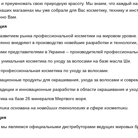
ь и преумножать свою природную красоту. Мы знаем, что каждый на
наших магазинах мы уже собрали для Вас косметику, технику и ин
нно Вам.
ция
азвитием рынка профессиональной косметики на мировом уровне.
оянно внедряют в производство новейшие разработки и технологии,
и представителями в Украине – производителей профессионально
– уникальная косметика по уходу за волосами на базе масла Ши.
– профессиональная косметика по уходу за волосами.
вационные продукты для окрашивания, ухода за волосами и соврем
адиции и инновационные разработки в области окрашивания и уход
ика на базе 26 минералов Мертвого моря.
етика основана на новейших технологиях в сфере косметики.
ция
т мы являемся официальными дистрибуторами ведущих мировых б