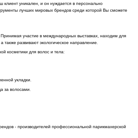
ш клиент уникален, и он нуждается в персонально
струменты лучших мировых брендов среди которой Вы сможете
 Принимая участие в международных выставках, находим для
 а также развивают экологическое направление.
й косметики для волос и тела:
енной укладки.
а за волосами.
рендов - производителей профессиональной парикмахерской