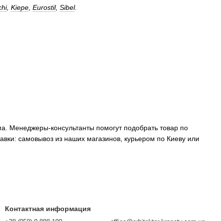
chi
,
Kiepe
,
Eurostil
,
Sibel
.
ма. Менеджеры-консультанты помогут подобрать товар по
вки: самовывоз из наших магазинов, курьером по Киеву или
Контактная информация