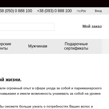
38 (050) 0 888 100
+38 (093) 0 888 100
Укр
Рус
Вход
Мой заказ
ерские
Подарочные
Мужчинам
енты
сертификаты
й жизни.
али огромный опыт в сфере ухода за собой и парикмахерского
навыками и имели возможность ухаживать за собой на уровне
Вы сможете больше узнать о потребностях Ваших волос и