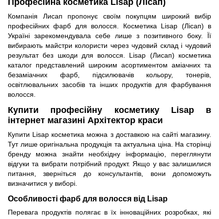
Професійна косметика Lisap (Лісап)
Компанія Лисап пропонує своїм покупцям широкий вибір
професійних фарб для волосся. Косметика Lisap (Лісап) в
Україні зарекомендувала себе лише з позитивного боку. Її
вибирають майстри колористи через чудовий склад і чудовий
результат без шкоди для волосся. Lisap (Лисап) косметика
каталог представлений широким асортиментом аміачних та
безаміачних фарб, підсилювачів кольору, тонерів,
освітлювальних засобів та інших продуктів для фарбування
волосся.
Купити професійну косметику Lisap в
інтернет магазині Архітектор краси
Купити Lisap косметика можна з доставкою на сайті магазину.
Тут лише оригінальна продукція та актуальна ціна. На сторінці
бренду можна знайти необхідну інформацію, переглянути
відгуки та вибрати потрібний продукт. Якщо у вас залишилися
питання, зверніться до консультантів, вони допоможуть
визначитися у виборі.
Особливості фарб для волосся від Lisap
Перевага продуктів полягає в їх інноваційних розробках, які