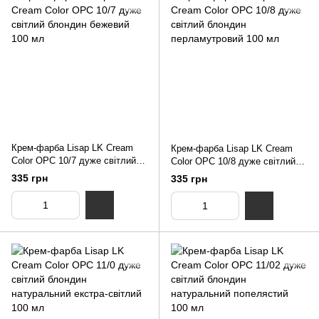
Крем-фарба Lisap LK Cream
Крем-фарба Lisap LK Cream
Color OPC 10/7 дуже світлий
Color OPC 10/8 дуже світлий
блондин бежевий 100 мл
блондин перламутровий 100
335 грн
335 грн
мл