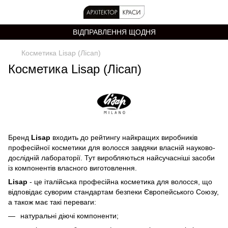
ВІДПРАВЛЕННЯ ЩОДНЯ
Косметика Lisap (Лісап)
Косметика Lisap (Лісап)
Бренд
Lisap
входить до рейтингу найкращих виробників
професійної косметики для волосся завдяки власній науково-
дослідній лабораторії. Тут виробляються найсучасніші засоби
із компонентів власного виготовлення.
Lisap
- це італійська професійна косметика для волосся, що
відповідає суворим стандартам безпеки Європейського Союзу,
а також має такі переваги:
натуральні діючі компоненти;