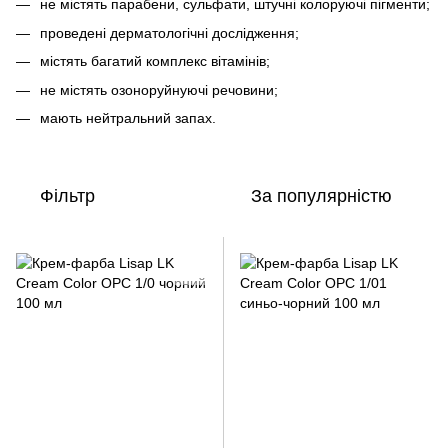
не містять парабени, сульфати, штучні колоруючі пігменти;
проведені дерматологічні дослідження;
містять багатий комплекс вітамінів;
не містять озоноруйнуючі речовини;
мають нейтральний запах.
Фільтр
За популярністю