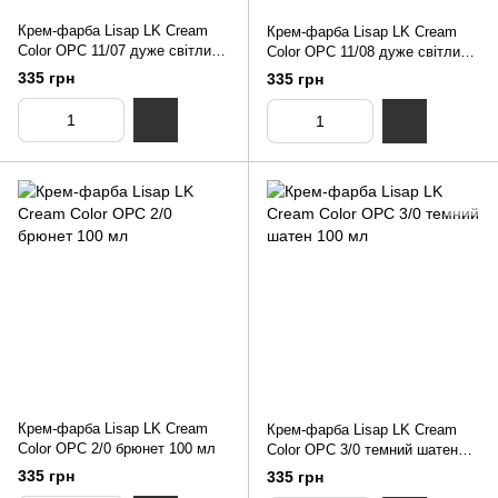
Крем-фарба Lisap LK Cream
Крем-фарба Lisap LK Cream
Color OPC 11/07 дуже світлий
Color OPC 11/08 дуже світлий
блондин натуральний бежевий
блондин натуральний
335 грн
335 грн
100 мл
фіолетовий 100 мл
Крем-фарба Lisap LK Cream
Крем-фарба Lisap LK Cream
Color OPC 2/0 брюнет 100 мл
Color OPC 3/0 темний шатен
100 мл
335 грн
335 грн