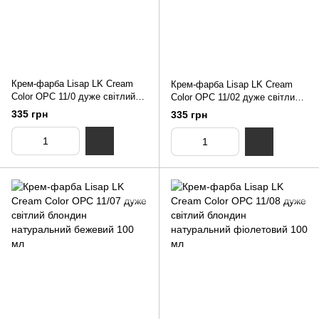
Крем-фарба Lisap LK Cream
Крем-фарба Lisap LK Cream
Color OPC 11/0 дуже світлий
Color OPC 11/02 дуже світлий
блондин натуральний екстра-
блондин натуральний
335 грн
335 грн
світлий 100 мл
попелястий 100 мл