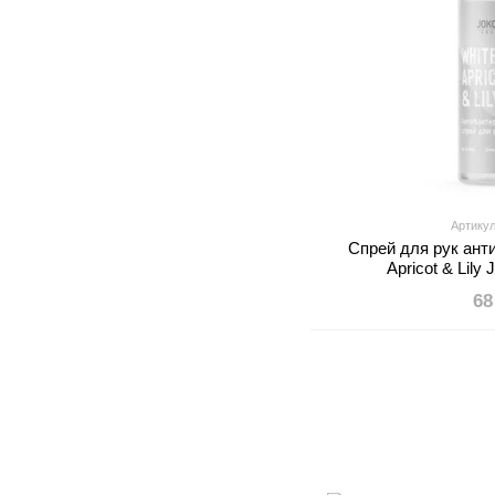
Артикул
Спрей для рук ант
Apricot & Lily
68