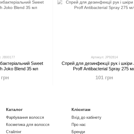
: JB00177
Артикул: JP92814
ибактеріальний Sweet
Спрей для дезинфекції рук і шкіри
h Joko Blend 35 мл
Proff Antibacterial Spray 275 м
 грн
101 грн
Каталог
Клієнтам
Фарбування волосся
Вхід до кабінету
Косметика для волосся
Про нас
Стайлінг
Бренди