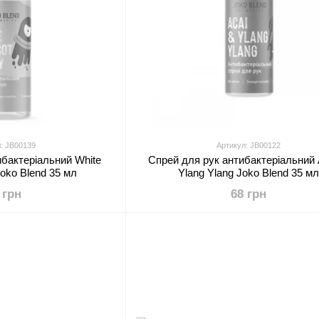
: JB00139
Артикул: JB00122
ибактеріальний White
Спрей для рук антибактеріальний 
 Joko Blend 35 мл
Ylang Ylang Joko Blend 35 мл
 грн
68 грн