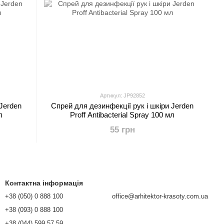
Артикул: JP92852
 Jerden
Спрей для дезинфекції рук і шкіри Jerden
л
Proff Antibacterial Spray 100 мл
55 грн
Контактна інформація
+38 (050) 0 888 100
office@arhitektor-krasoty.com.ua
+38 (093) 0 888 100
+38 (044) 599 57 59