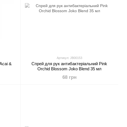
Артикул: JB00153
Acai &
Спрей для рук антибактеріальний Pink
Orchid Blossom Joko Blend 35 мл
68 грн