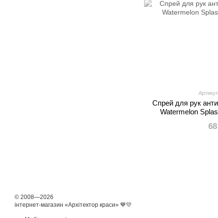
Артикул
Спрей для рук ант
Watermelon Splas
68
© 2008—2026
інтернет-магазин «Архітектор краси» 💙💛