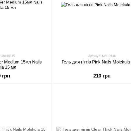
: Mol10115
Артикул: Mol10146
ver Medium 15мл Nails
Гель для нігтів Pink Nails Molekula
la 15 мл
0 грн
210 грн