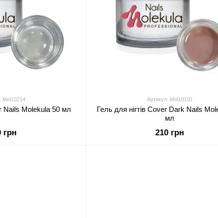
: Mol10214
Артикул: Mol10191
r Nails Molekula 50 мл
Гель для нігтів Cover Dark Nails Mol
мл
0 грн
210 грн