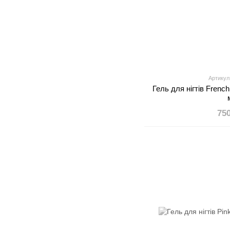
Артикул
Гель для нігтів French
75