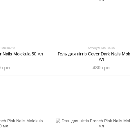
: Mol10238
Артикул: Mol10245
r Nails Molekula 50 мл
Гель для нігтів Cover Dark Nails Mol
мл
0 грн
480 грн