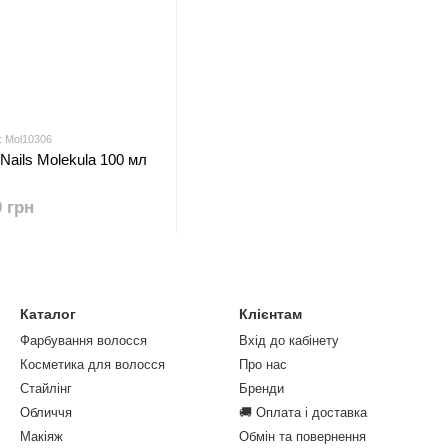
: Mol10306
 Nails Molekula 100 мл
0 грн
Каталог
Клієнтам
Фарбування волосся
Вхід до кабінету
Косметика для волосся
Про нас
Стайлінг
Бренди
Обличчя
🚚 Оплата і доставка
Макіяж
Обмін та повернення