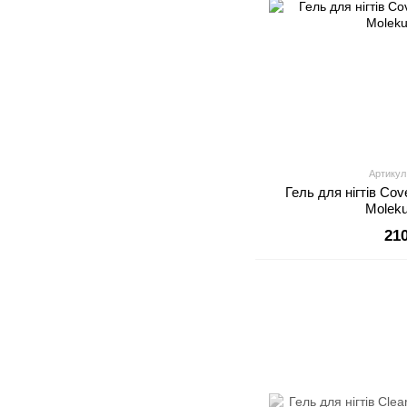
Артикул
Гель для нігтів Co
Moleku
21