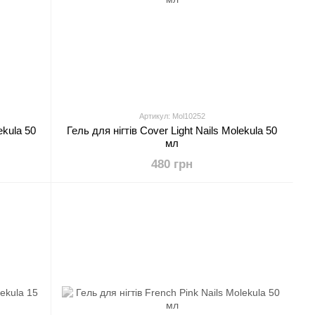
Артикул: Mol10252
ekula 50
Гель для нігтів Cover Light Nails Molekula 50
мл
480 грн