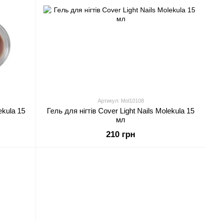
Артикул: Mol10108
ekula 15
Гель для нігтів Cover Light Nails Molekula 15
мл
210 грн