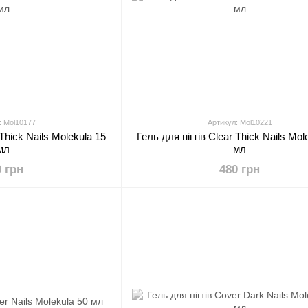
: Mol10177
Артикул: Mol10221
 Thick Nails Molekula 15
Гель для нігтів Clear Thick Nails Mol
мл
мл
0 грн
480 грн