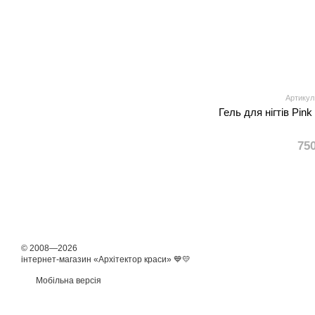
Артикул
Гель для нігтів Pink
75
© 2008—2026
інтернет-магазин «Архітектор краси» 💙💛
Мобільна версія