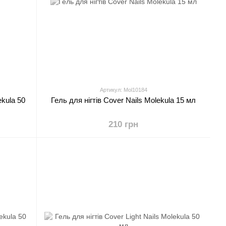
Артикул: Mol10184
ekula 50
Гель для нігтів Cover Nails Molekula 15 мл
210 грн