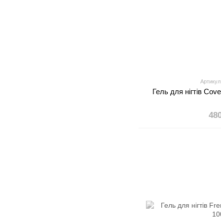
Артикул
Гель для нігтів Cove
48