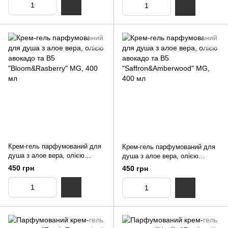
Крем-гель парфумований для
Крем-гель парфумований для
душа з алое вера, олією
душа з алое вера, олією
авокадо та В5
авокадо та В5
450 грн
450 грн
"Bloom&Rasberry" MG, 400 мл
"Saffron&Amberwood" MG, 400
мл