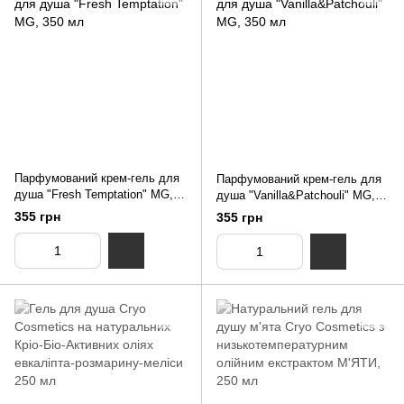
Парфумований крем-гель для
Парфумований крем-гель для
душа "Fresh Temptation" MG,
душа "Vanilla&Patchouli" MG,
350 мл
350 мл
355 грн
355 грн