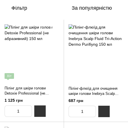
Фільтр
За популярністю
Хіт
Пілінг для шкіри голови
Пілінг-флюїд для очищення
Detoxie Professional (не
шкіри голови Inebrya Scalp
абразивний) 150 мл
Fluid Tri-Action Dermo Purifiyng
1 125 грн
687 грн
150 мл