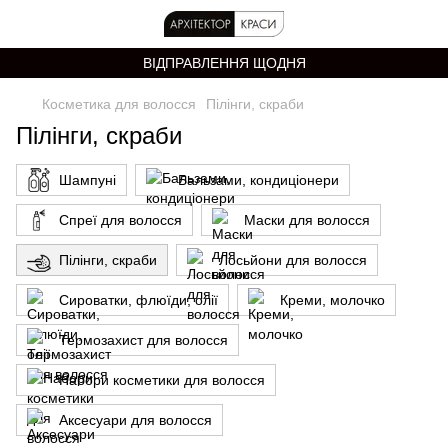
ВІДПРАВЛЕННЯ ЩОДНЯ
Косметика для волосся
Пілінги, скраби
Пілінги, скраби
Шампуні
Бальзами, кондиціонери
Спреї для волосся
Маски для волосся
Пілінги, скраби
Лосьйони для волосся
Сироватки, флюїди, олії
Креми, молочко
Термозахист для волосся
Набори косметики для волосся
Аксесуари для волосся