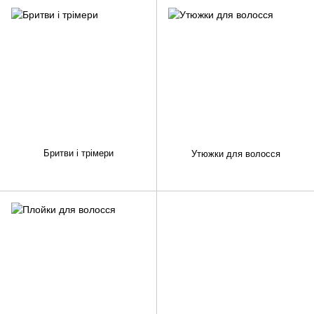
Бритви і трімери
Утюжки для волосся