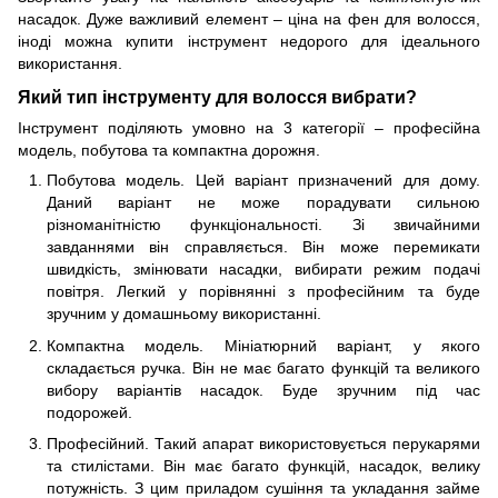
насадок. Дуже важливий елемент – ціна на фен для волосся,
іноді можна купити інструмент недорого для ідеального
використання.
Який тип інструменту для волосся вибрати?
Інструмент поділяють умовно на 3 категорії – професійна
модель, побутова та компактна дорожня.
Побутова модель. Цей варіант призначений для дому.
Даний варіант не може порадувати сильною
різноманітністю функціональності. Зі звичайними
завданнями він справляється. Він може перемикати
швидкість, змінювати насадки, вибирати режим подачі
повітря. Легкий у порівнянні з професійним та буде
зручним у домашньому використанні.
Компактна модель. Мініатюрний варіант, у якого
складається ручка. Він не має багато функцій та великого
вибору варіантів насадок. Буде зручним під час
подорожей.
Професійний. Такий апарат використовується перукарями
та стилістами. Він має багато функцій, насадок, велику
потужність. З цим приладом сушіння та укладання займе