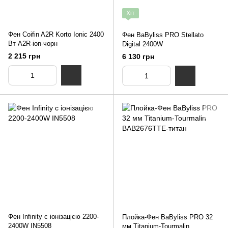
Хіт
Фен Coifin A2R Korto Ionic 2400
Фен BaByliss PRO Stellato
Вт A2R-ion-чорн
Digital 2400W
2 215 грн
6 130 грн
Фен Infinity c іонізацією 2200-
Плойка-Фен BaByliss PRO 32
2400W IN5508
мм Titanium-Tourmalin