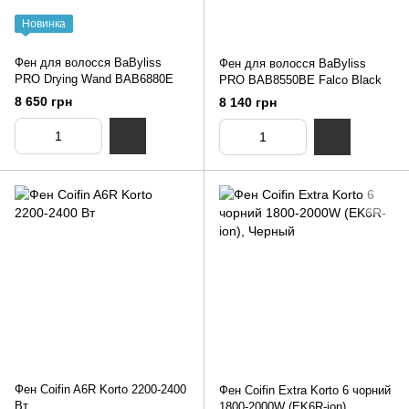
Новинка
Фен для волосся BaByliss
Фен для волосся BaByliss
PRO Drying Wand BAB6880E
PRO BAB8550BE Falco Black
8 650 грн
8 140 грн
Фен Coifin A6R Korto 2200-2400
Фен Coifin Extra Korto 6 чорний
Вт
1800-2000W (EK6R-ion)