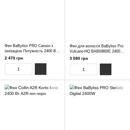
Фен BaByliss PRO Caruso з
Фен для волосся BaByliss Pro
іонізацією Потужність 2400 Вт
Vulcano-HQ BAB6980IE 2400
BAB6510IRE-іон
Вт
2 470 грн
3 580 грн