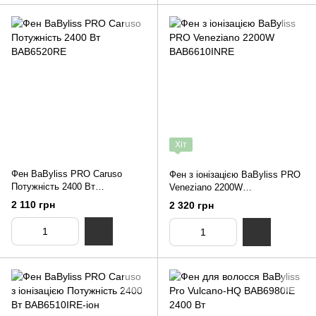
Хіт
Фен BaByliss PRO Caruso
Фен з іонізацією BaByliss PRO
Потужність 2400 Вт
Veneziano 2200W
BAB6520RE
BAB6610INRE
2 110 грн
2 320 грн