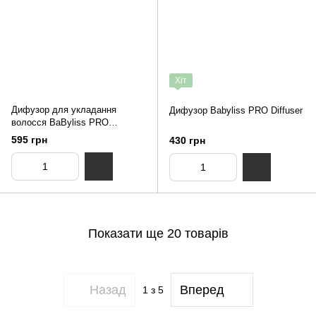
Хіт
Дифузор для укладання
Дифузор Babyliss PRO Diffuser
волосся BaByliss PRO
BABD05E
595 грн
430 грн
Показати ще 20 товарів
Назад
Вперед
1
з 5