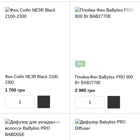
Хіт
Фен Coifin NE3R Black 2100-
Плойка-Фен BaByliss PRO 800
2300
Вт BAB2770E
1 700 грн
2 980 грн