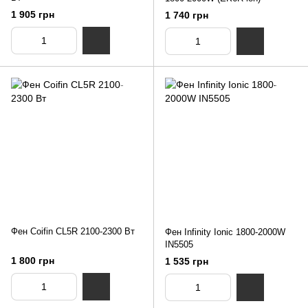
1 905 грн
1 740 грн
Фен Coifin CL5R 2100-2300 Вт
Фен Infinity Ionic 1800-2000W
IN5505
1 800 грн
1 535 грн