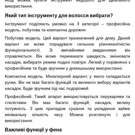
використання.
Який тип інструменту для волосся вибрати?
Інструмент поділяють умовно на 3 категорії – професійна
модель, побутова та компактна дорожня.
Побутова модель. Цей варіант призначений для дому. Даний
варіант не може порадувати сильною різноманітністю
функціональності. Зі звичайними завданнями він
справляється. Він може перемикати швидкість, змінювати
насадки, вибирати режим подачі повітря. Легкий у порівнянні з
професійним та буде зручним у домашньому використанні.
Компактна модель. Мініатюрний варіант, у якого складається
ручка. Він не має багато функцій та великого вибору варіантів
насадок. Буде зручним під час подорожей.
Професійний. Такий апарат використовується перукарями та
стилістами. Він має багато функцій, насадок, велику
потужність. З цим приладом сушіння та укладання займе
мінімальну кількість часу. Можна розглянути і для
використання.
Важливі функції у фена