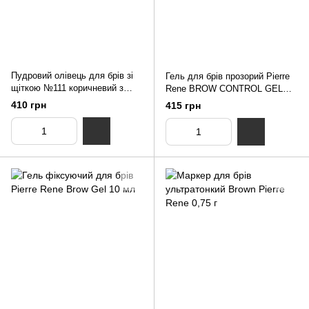
Пудровий олівець для брів зі
Гель для брів прозорий Pierre
щіткою №111 коричневий з
Rene BROW CONTROL GEL
холодним підтоном ViSTUDIO
ART 10 мл
410 грн
415 грн
1,8 г