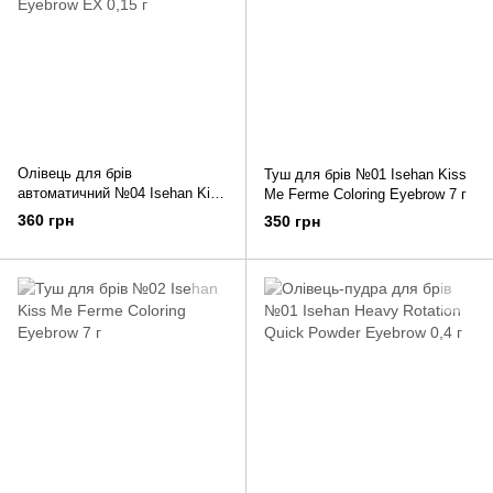
Олівець для брів
Туш для брів №01 Isehan Kiss
автоматичний №04 Isehan Kiss
Me Ferme Coloring Eyebrow 7 г
Me Ferme Quick Eyebrow EX
360 грн
350 грн
0,15 г