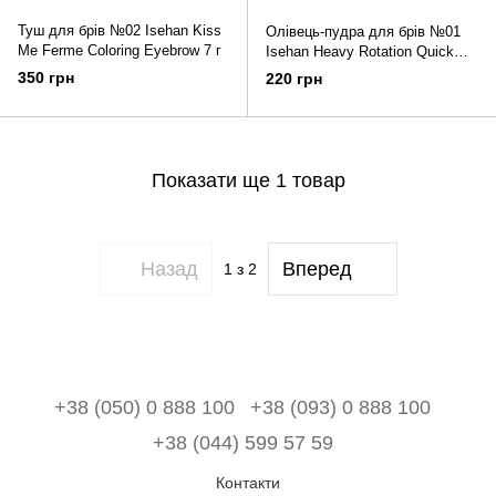
Туш для брів №02 Isehan Kiss
Олівець-пудра для брів №01
Me Ferme Coloring Eyebrow 7 г
Isehan Heavy Rotation Quick
Powder Eyebrow 0,4 г
350 грн
220 грн
Показати ще 1 товар
Назад
Вперед
1
з 2
+38 (050) 0 888 100
+38 (093) 0 888 100
+38 (044) 599 57 59
Контакти