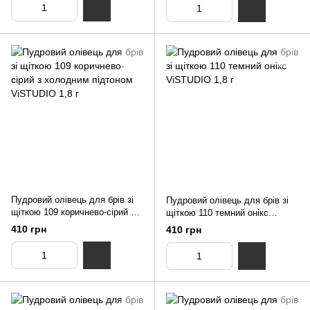
Пудровий олівець для брів зі
Пудровий олівець для брів зі
щіткою 109 коричнево-сірий з
щіткою 110 темний онікс
холодним підтоном ViSTUDIO
ViSTUDIO 1,8 г
410 грн
410 грн
1,8 г