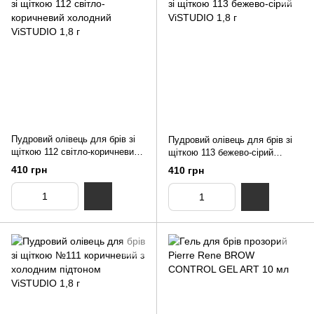
Пудровий олівець для брів зі
Пудровий олівець для брів зі
щіткою 112 світло-коричневий
щіткою 113 бежево-сірий
холодний ViSTUDIO 1,8 г
ViSTUDIO 1,8 г
410 грн
410 грн