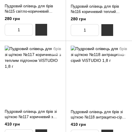
Пудровий олівець для брів
Пудровий олівець для брів
№115 світло-коричневий
№116 коричневий теплий
теплий ViSTUDIO 1,8 г
ViSTUDIO 1,8 г
280 грн
280 грн
Пудровий олівець для брів зі
Пудровий олівець для брів зі
щіткою №117 коричневий з
щіткою №118 антрацитно-сірий
теплим підтоном ViSTUDIO 1,8
ViSTUDIO 1,8 г
410 грн
410 грн
г