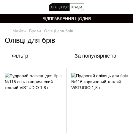
ВІДПРАВЛЕННЯ ЩОДНЯ
Макіяж
Брови
Олівці для брів
Олівці для брів
Фільтр
За популярністю