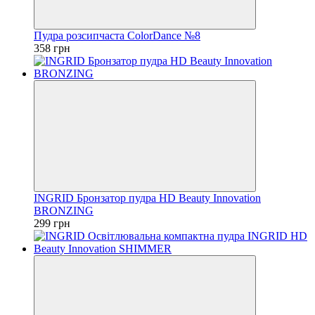
Пудра розсипчаста ColorDance №8
358 грн
INGRID Бронзатор пудра HD Beauty Innovation
BRONZING
299 грн