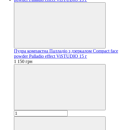
Пудра компактна Палладіо з дзеркалом Compact face
powder Palladio effect ViSTUDIO 15 г
1 150 грн