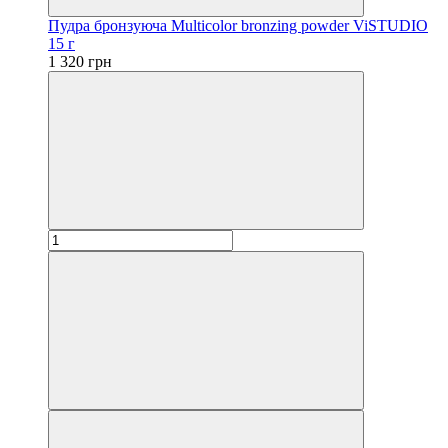
Пудра бронзуюча Multicolor bronzing powder ViSTUDIO
15 г
1 320 грн