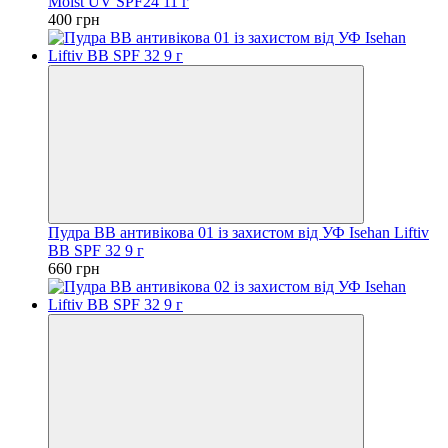
Moist UV SPF24 11 г
400 грн
Пудра ВВ антивікова 01 із захистом від УФ Isehan Liftiv
BB SPF 32 9 г
660 грн