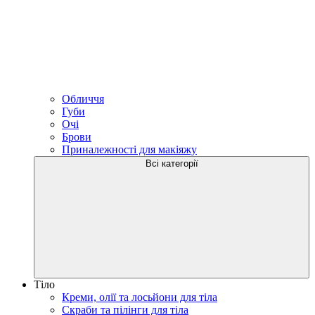
Обличчя
Губи
Очі
Брови
Приналежності для макіяжу
Всі категорії
Тіло
Креми, олії та лосьйони для тіла
Скраби та пілінги для тіла