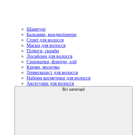
Шампуні
Бальзами, кондиціонери
Спреї для волосся
Маски для волосся
Пілінги, скраби
Лосьйони для волосся
Сироватки, флюїди, олії
Креми, молочко
Термозахист для волосся
Набори косметики для волосся
Аксесуари для волосся
Всі категорії