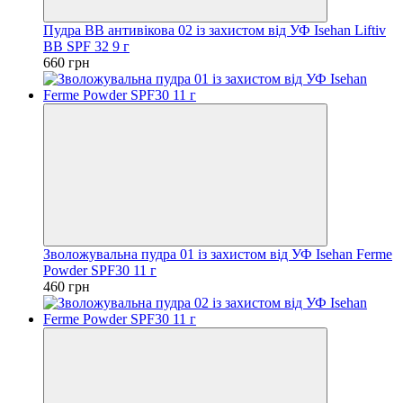
Пудра ВВ антивікова 02 із захистом від УФ Isehan Liftiv
BB SPF 32 9 г
660 грн
Зволожувальна пудра 01 із захистом від УФ Isehan Ferme
Powder SPF30 11 г
460 грн