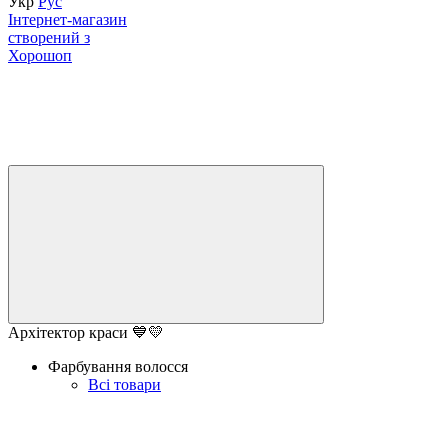
Укр
Рус
Інтернет-магазин
створений з
Хорошоп
Архітектор краси 💙💛
Фарбування волосся
Всі товари