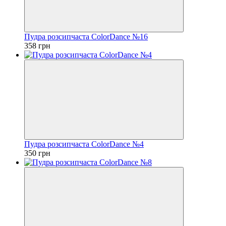
Пудра розсипчаста ColorDance №16
358 грн
Пудра розсипчаста ColorDance №4
350 грн