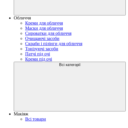
Обличчя
Креми для обличчя
Маски для обличчя
Сироватки для обличчя
Очищаючі засоби
Скраби і пілінги для обличчя
Тонізуючі засоби
Патчі під очі
Креми під очі
Всі категорії
Макіяж
Всі товари