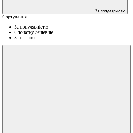
За популярністю
Сортування
За популярністю
Спочатку дешевше
За назвою