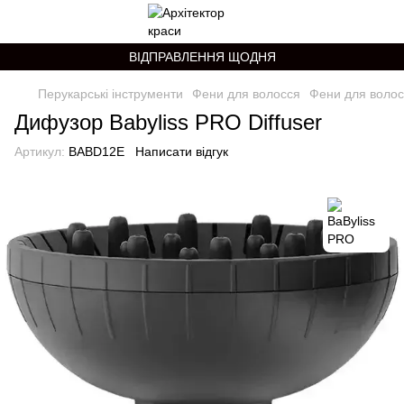
ВІДПРАВЛЕННЯ ЩОДНЯ
Перукарські інструменти
Фени для волосся
Фени для волос
Дифузор Babyliss PRO Diffuser
Артикул:
BABD12E
Написати відгук