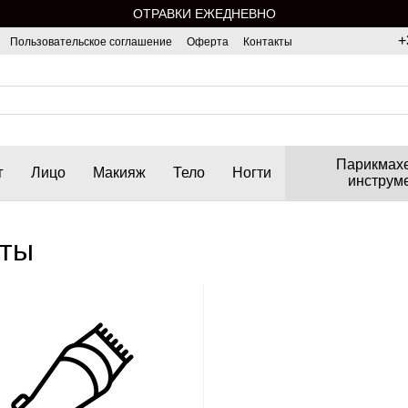
ОТРАВКИ ЕЖЕДНЕВНО
+
Пользовательское соглашение
Оферта
Контакты
Парикмах
г
Лицо
Макияж
Тело
Ногти
инструм
нты