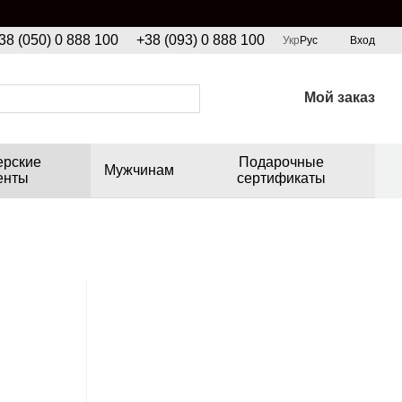
38 (050) 0 888 100
+38 (093) 0 888 100
Укр
Рус
Вход
Мой заказ
ерские
Подарочные
Мужчинам
енты
сертификаты