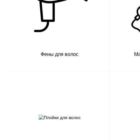
Фены для волос
Ма