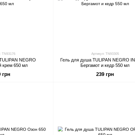
: TN93176
Артикул: TN93305
а TULIPAN NEGRO
Гель для душа TULIPAN NEGRO I
 крем 650 мл
Бергамот и кедр 550 мл
9 грн
239 грн