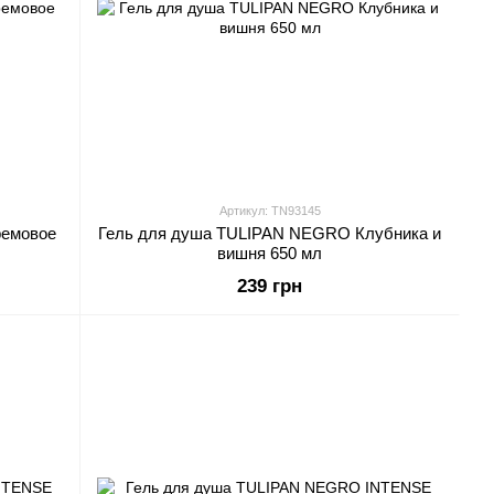
Артикул: TN93145
ремовое
Гель для душа TULIPAN NEGRO Клубника и
вишня 650 мл
239 грн