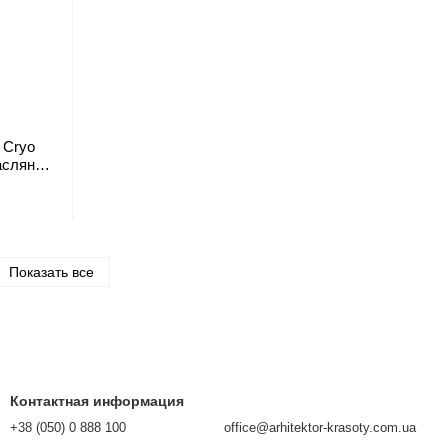
 Cryo
асляным
Показать все
Контактная информация
+38 (050) 0 888 100
office@arhitektor-krasoty.com.ua