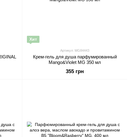
Хит
Артикул: MG84443
RIGINAL
Крем-гель для душа парфумированный
Mango&Violet MG 350 мл
355 грн