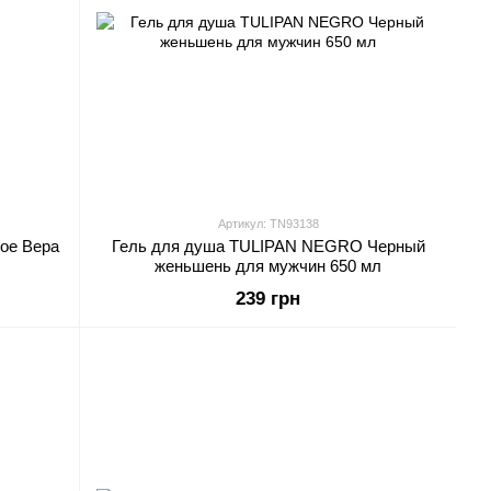
Артикул: TN93138
ое Вера
Гель для душа TULIPAN NEGRO Черный
женьшень для мужчин 650 мл
239 грн