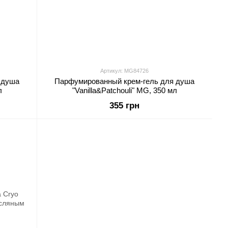
Артикул: MG84726
 душа
Парфумированный крем-гель для душа
л
"Vanilla&Patchouli" MG, 350 мл
355 грн