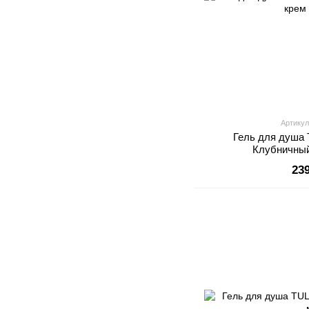
Артикул
Гель для душ
Клубничный
23