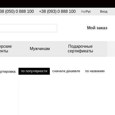
38 (050) 0 888 100
+38 (093) 0 888 100
Укр
Рус
Вход
Мой заказ
ерские
Подарочные
Мужчинам
енты
сертификаты
по популярности
сначала дешевле
по названию
ртировка: