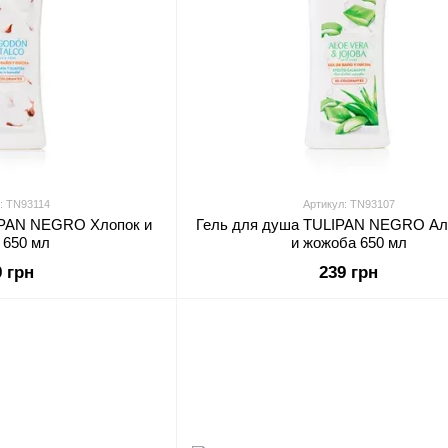
: TN93114
Артикул: TN93107
IPAN NEGRO Хлопок и
Гель для душа TULIPAN NEGRO Ал
 650 мл
и жожоба 650 мл
9 грн
239 грн