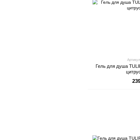
Артикул
Гель для душа TU
цитру
23