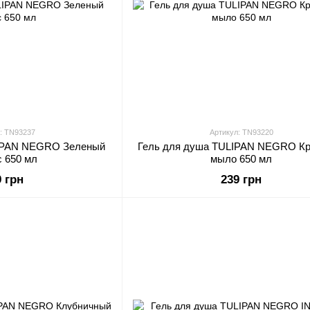
: TN93237
Артикул: TN93220
LIPAN NEGRO Зеленый
Гель для душа TULIPAN NEGRO К
с 650 мл
мыло 650 мл
9 грн
239 грн