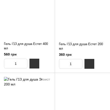
Гель ї'13 для душа Естет 400
Гель ї'13 для душа Естет 200
мл
мл
560 грн
360 грн