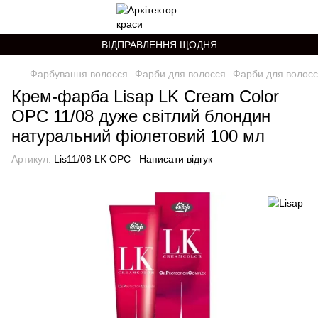
ВІДПРАВЛЕННЯ ЩОДНЯ
Фарбування волосся
Фарби для волосся
Фарби для волосс
Крем-фарба Lisap LK Cream Color
OPC 11/08 дуже світлий блондин
натуральний фіолетовий 100 мл
Артикул:
Lis11/08 LK OPC
Написати відгук