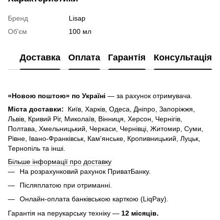
Бренд
Lisap
Об'єм
100 мл
Доставка
Оплата
Гарантія
Консультація
«Новою поштою» по Україні
— за рахунок отримувача.
Міста доставки:
Київ, Харків, Одеса, Дніпро, Запоріжжя,
Львів, Кривий Ріг, Миколаїв, Вінниця, Херсон, Чернігів,
Полтава, Хмельницький, Черкаси, Чернівці, Житомир, Суми,
Рівне, Івано-Франківськ, Кам'янське, Кропивницький, Луцьк,
Тернопіль та інші.
Більше інформації про доставку
На розрахунковий рахунок ПриватБанку.
Післяплатою при отриманні.
Онлайн-оплата банківською карткою (LiqPay).
Гарантія на перукарську техніку —
12 місяців.