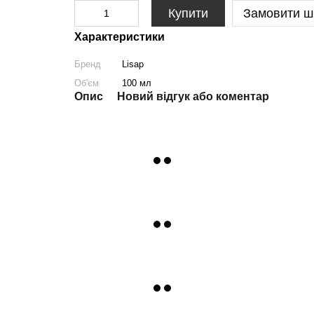
Купити
Замовити ш
Характеристики
Бренд
Lisap
Об'єм
100 мл
Опис
Новий відгук або коментар