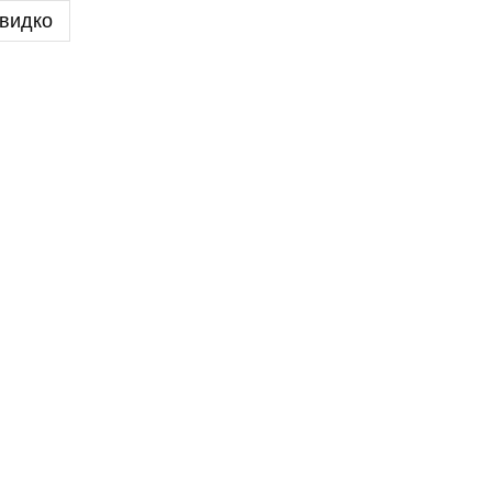
видко