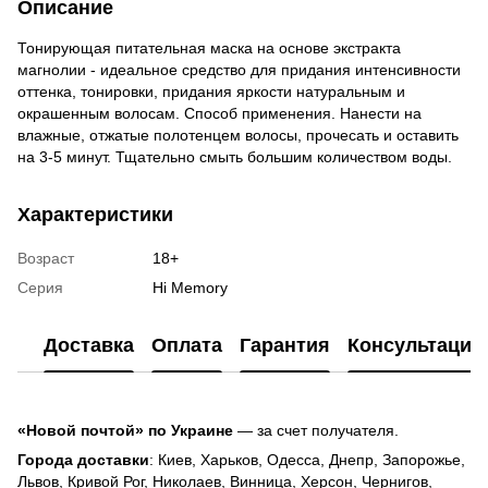
Описание
Тонирующая питательная маска на основе экстракта
магнолии - идеальное средство для придания интенсивности
оттенка, тонировки, придания яркости натуральным и
окрашенным волосам. Способ применения. Нанести на
влажные, отжатые полотенцем волосы, прочесать и оставить
на 3-5 минут. Тщательно смыть большим количеством воды.
Характеристики
Возраст
18+
Серия
Hi Memory
Доставка
Оплата
Гарантия
Консультация
«Новой почтой» по Украине
— за счет получателя.
Города доставки
: Киев, Харьков, Одесса, Днепр, Запорожье,
Львов, Кривой Рог, Николаев, Винница, Херсон, Чернигов,