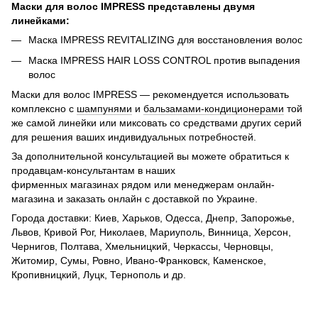
Маски для волос IMPRESS представлены двумя
линейками:
Маска IMPRESS REVITALIZING для восстановления волос
Маска IMPRESS HAIR LOSS CONTROL против выпадения
волос
Маски для волос IMPRESS — рекомендуется использовать
комплексно с
шампунями
и
бальзамами-кондиционерами
той
же самой линейки или миксовать со средствами других серий
для решения ваших индивидуальных потребностей.
За дополнительной консультацией вы можете обратиться к
продавцам-консультантам в наших
фирменных магазинах рядом или менеджерам онлайн-
магазина и заказать онлайн с доставкой по Украине.
Города доставки: Киев, Харьков, Одесса, Днепр, Запорожье,
Львов, Кривой Рог, Николаев, Мариуполь, Винница, Херсон,
Чернигов, Полтава, Хмельницкий, Черкассы, Черновцы,
Житомир, Сумы, Ровно, Ивано-Франковск, Каменское,
Кропивницкий, Луцк, Тернополь и др.