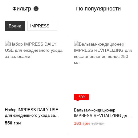
Фильтр
По популярности
1
Бренд
IMPRESS
−50%
Набор IMPRESS DAILY USE
Бальзам-кондиционер
для ежедневного ухода за
IMPRESS REVITALIZING для
волосами
восстановления волос 250 мл
550 грн
163 грн
325 грн