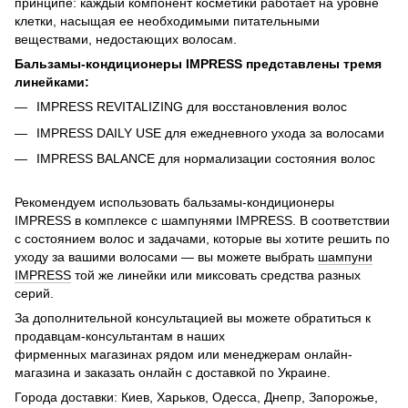
принципе: каждый компонент косметики работает на уровне
клетки, насыщая ее необходимыми питательными
веществами, недостающих волосам.
Бальзамы-кондиционеры IMPRESS представлены тремя
линейками:
IMPRESS REVITALIZING для восстановления волос
IMPRESS DAILY USE для ежедневного ухода за волосами
IMPRESS BALANCE для нормализации состояния волос
Рекомендуем использовать бальзамы-кондиционеры
IMPRESS в комплексе с шампунями IMPRESS. В соответствии
с состоянием волос и задачами, которые вы хотите решить по
уходу за вашими волосами — вы можете выбрать
шампуни
IMPRESS
той же линейки или миксовать средства разных
серий.
За дополнительной консультацией вы можете обратиться к
продавцам-консультантам в наших
фирменных магазинах рядом или менеджерам онлайн-
магазина и заказать онлайн с доставкой по Украине.
Города доставки: Киев, Харьков, Одесса, Днепр, Запорожье,