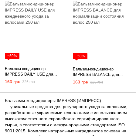
−50%
−50%
Бальзам-кондиционер
Бальзам-кондиционер
IMPRESS DAILY USE для
IMPRESS BALANCE для
ежедневного ухода за
нормализации состояния волос
163 грн
163 грн
325 грн
325 грн
волосами 250 мл
250 мл
Бальзамы-кондиционеры
IMPRESS
(ИМПРЕСС)
— уникальные средства для регулярного ухода за волосами,
разработанные украинскими технологами с использованием
высококачественного европейского сертифицированного
сырья, в соответствии с международными стандартами ISO
9001:2015. Комплекс натуральных ингредиентов основан на