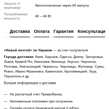
Защита от
Автоотключение через 60 минуты
перегрева
Потребляемая
40 – 46 Вт
мощность
Доставка
Оплата
Гарантия
Консультация
«Новой почтой» по Украине
— за счет получателя.
Города доставки
: Киев, Харьков, Одесса, Днепр, Запорожье,
Львов, Кривой Рог, Николаев, Винница, Херсон, Чернигов,
Полтава, Хмельницкий, Черкассы, Черновцы, Житомир, Сумы,
Ровно, Ивано-Франковск, Каменское, Кропивницкий, Луцк,
Тернополь и др.
Больше информации о доставке
На расчетный счет ПриватБанка.
Наложенным платежем при получении.
Онлайн-оплата банковской картой (LiqPay).