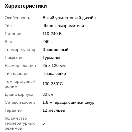
Характеристики
Особенность
Яркий ультратонкий дизайн
Тип
Щипцы-выпрямители
Питание
110-240 В
Вес
240 г
Терморегулятор
Электронный
Покрытие
Турмалин
Размер пластин
25 х 120 мм
Тип пластин
Плавающие
Температурный
130-230°С
режим
Длина корпуса
30 см
Сетевой кабель
1,8 м, вращающийся шнур
Гарантия
12 месяцев
Количество
температурных
6
режимов