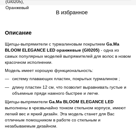
В избранное
Описание
Щипцы-выпрямители с турмалиновым покрытием
Ga.Ma
BLOOM ELEGANCE LED оранжевые (GI0205)
- одна из
самых популярных моделей выпрямителей для волос в новом
красочном исполнении.
Модель имеет хорошую функциональность:
систему плавающих пластин, покрытых турмалином ;
длину пластин 12 см, что позволит выравнивать густые и
объемные пряди намного быстрее и легче.
Щипцы-выпрямители
Ga.Ma BLOOM ELEGANCE LED
выполнены в чрезвычайно тонком стильном корпусе, имеют
легкий вес и яркий дизайн. Эта модель станет для Вас
отличным помощником в работе со стильным и
незабываемым дизайном.