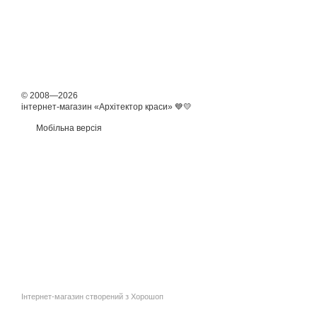
© 2008—2026
інтернет-магазин «Архітектор краси» 💙💛
Мобільна версія
Інтернет-магазин створений з Хорошоп