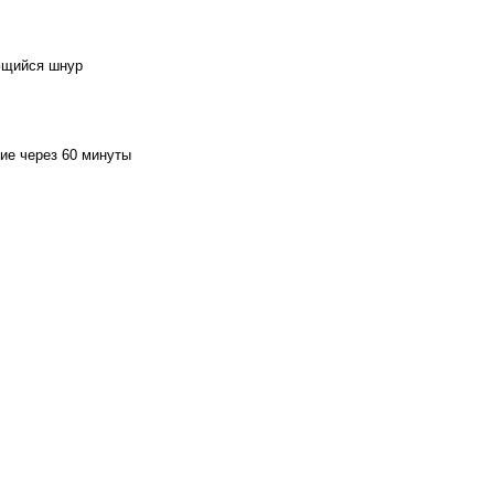
ющийся шнур
ие через 60 минуты