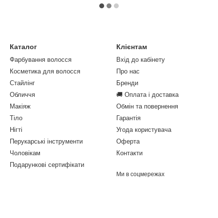
Каталог
Клієнтам
Фарбування волосся
Вхід до кабінету
Косметика для волосся
Про нас
Стайлінг
Бренди
Обличчя
🚚 Оплата і доставка
Макіяж
Обмін та повернення
Тіло
Гарантія
Нігті
Угода користувача
Перукарські інструменти
Оферта
Чоловікам
Контакти
Подарункові сертифікати
Ми в соцмережах