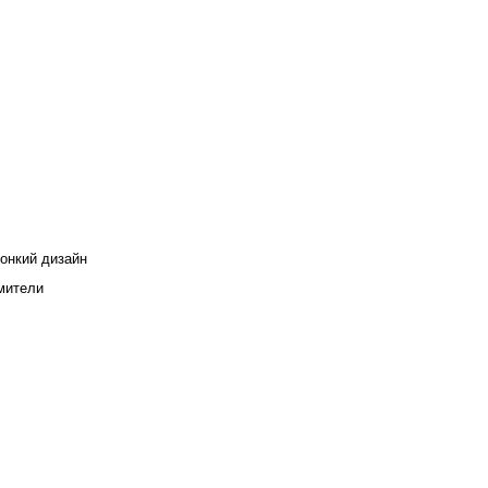
онкий дизайн
мители