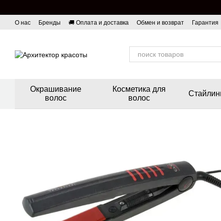
Перейти к основному контенту
О нас
Бренды
🚚 Оплата и доставка
Обмен и возврат
Гарантия
Окрашивание
Косметика для
Стайлин
волос
волос