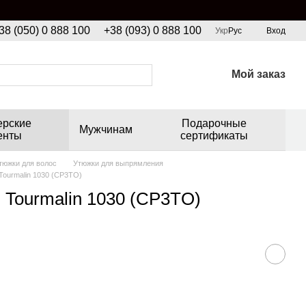
38 (050) 0 888 100
+38 (093) 0 888 100
Укр
Рус
Вход
Мой заказ
ерские
Подарочные
Мужчинам
енты
сертификаты
тюжки для волос
Утюжки для выпрямления
ourmalin 1030 (CP3TO)
Tourmalin 1030 (CP3TO)