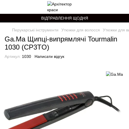
ВІДПРАВЛЕННЯ ЩОДНЯ
Перукарські інструменти
Утюжки для волосся
Утюжки для в
Ga.Ma Щипці-випрямлячі Tourmalin
1030 (CP3TO)
Артикул:
1030
Написати відгук