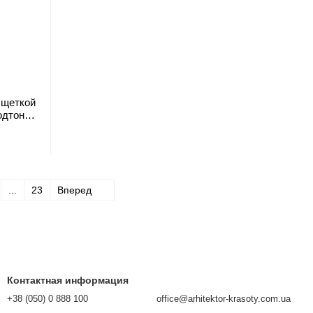
 щеткой
одтоном
...
23
Вперед
Контактная информация
+38 (050) 0 888 100
office@arhitektor-krasoty.com.ua