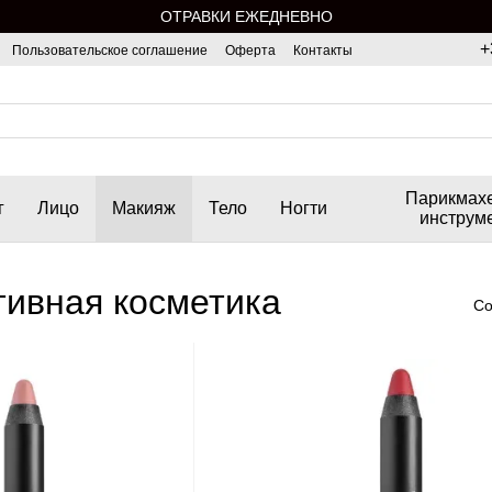
ОТРАВКИ ЕЖЕДНЕВНО
+
Пользовательское соглашение
Оферта
Контакты
Парикмах
г
Лицо
Макияж
Тело
Ногти
инструм
ивная косметика
Со