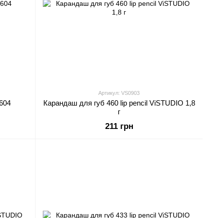
Артикул: VS0903
 604
Карандаш для губ 460 lip pencil ViSTUDIO 1,8
г
211 грн