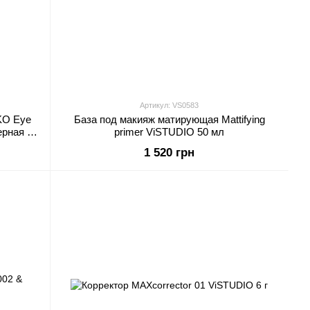
Артикул: VS0583
KO Eye
База под макияж матирующая Mattifying
ерная 60
primer ViSTUDIO 50 мл
1 520 грн