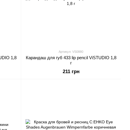
Артикул: VS0880
UDIO 1,8
Карандаш для губ 433 lip pencil ViSTUDIO 1,8
г
211 грн