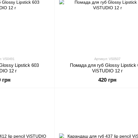
л: VS0491
Артикул: VS0507
lossy Lipstick 603
Помада для губ Glossy Lipstick
DIO 12 г
ViSTUDIO 12 г
0 грн
420 грн