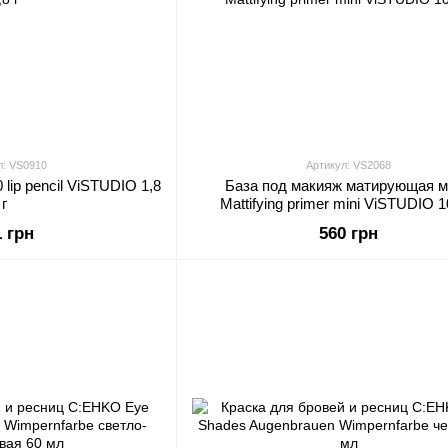
л: VS0910
Артикул: VS2068
lip pencil ViSTUDIO 1,8
База под макияж матирующая 
г
Mattifying primer mini ViSTUDIO 
1 грн
560 грн