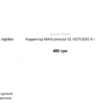
Артикул: VS2082
ighliter
Корректор MAXcorrector 01 ViSTUDIO 6 г
480 грн