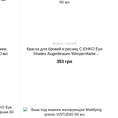
Артикул: CE23166
мини
Краска для бровей и ресниц C:EHKO Eye
10 мл
Shades Augenbrauen Wimpernfarbe
коричневая 60 мл
353 грн