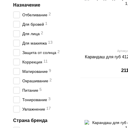
Назначение
2
Отбеливание
1
Для бровей
2
Для лица
13
Для макияжа
Артику
2
Защита от солнца
Карандаш для губ 412 
11
Коррекция
21
9
Матирование
2
Окрашивание
5
Питание
3
Тонирование
17
Увлажнение
Страна бренда