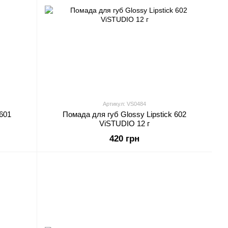
Артикул: VS0484
 601
Помада для губ Glossy Lipstick 602
ViSTUDIO 12 г
420 грн