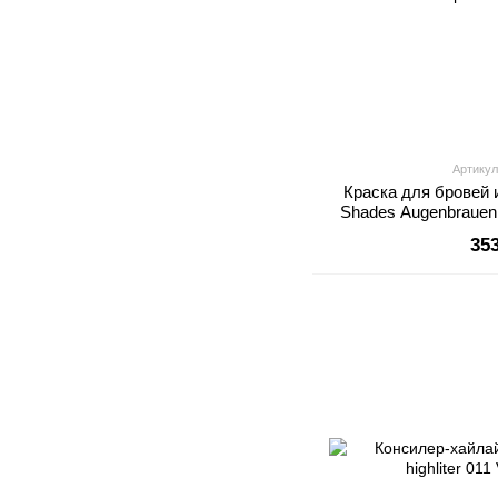
Артикул
Краска для бровей
Shades Augenbrauen
коричне
35