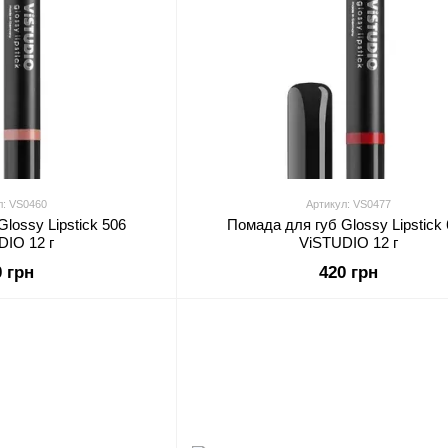
л: VS0460
Артикул: VS0477
lossy Lipstick 506
Помада для губ Glossy Lipstick
DIO 12 г
ViSTUDIO 12 г
0 грн
420 грн