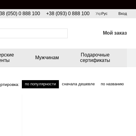
38 (050) 0 888 100
+38 (093) 0 888 100
Укр
Рус
Вход
Мой заказ
ерские
Подарочные
Мужчинам
енты
сертификаты
по популярности
сначала дешевле
по названию
ртировка: