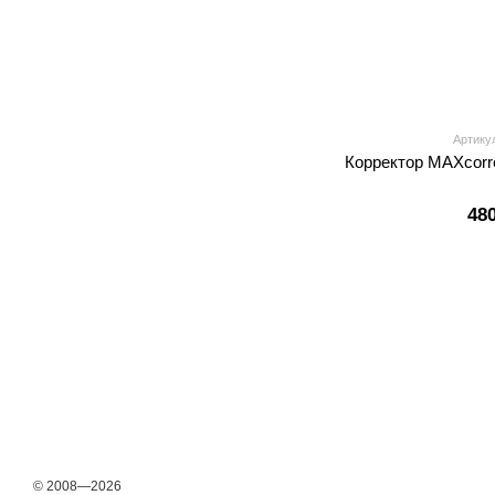
Артику
Корректор MAXcorre
48
© 2008—2026