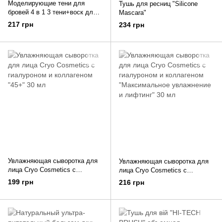
Моделирующие тени для
Тушь для ресниц "Silicone
бровей 4 в 1 3 тени+воск для
Mascara"
бровей
217 грн
234 грн
Увлажняющая сыворотка для
Увлажняющая сыворотка для
лица Cryo Cosmetics с
лица Cryo Cosmetics с
гиалуроном и коллагеном
гиалуроном и коллагеном
199 грн
216 грн
"45+" 30 мл
"Максимальное увлажнение и
лифтинг" 30 мл