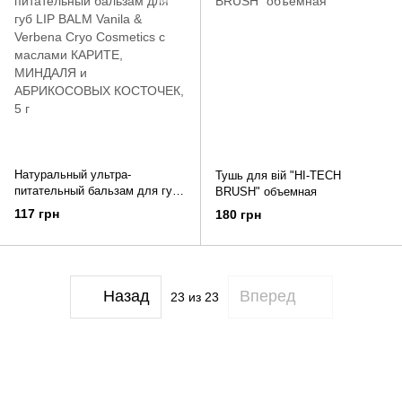
Натуральный ультра-
Тушь для вій "HI-TECH
питательный бальзам для губ
BRUSH" объемная
LIP BALM Vanila & Verbena
117 грн
180 грн
Cryo Cosmetics с маслами
КАРИТЕ, МИНДАЛЯ и
АБРИКОСОВЫХ КОСТОЧЕК,
5 г
Назад
Вперед
23
из 23