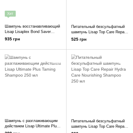
Хит
Шампунь восстанавливающий
Питательный безсульфатный
Lisap Lisaplex Bond Saver
шампунь Lisap Top Care Repair
Shampoo 1000 мл
Hydra Сare Nourishing Shampoo
935 грн
525 грн
1000 мл
Шампунь с разглаживающим
Питательный безсульфатный
действием Lisap Ultimate Plus
шампунь Lisap Top Care Repair
Taming Shampoo 250 мл
Hydra Сare Nourishing Shampoo