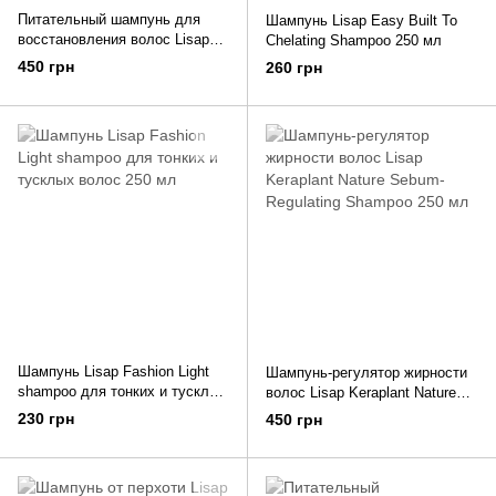
Питательный шампунь для
Шампунь Lisap Easy Built То
восстановления волос Lisap
Chelating Shampoo 250 мл
Keraplant Nature Nourishing
450 грн
260 грн
Repairing Shampoo 250 мл
Шампунь Lisap Fashion Light
Шампунь-регулятор жирности
shampoo для тонких и тусклых
волос Lisap Keraplant Nature
волос 250 мл
Sebum-Regulating Shampoo 250
230 грн
450 грн
мл