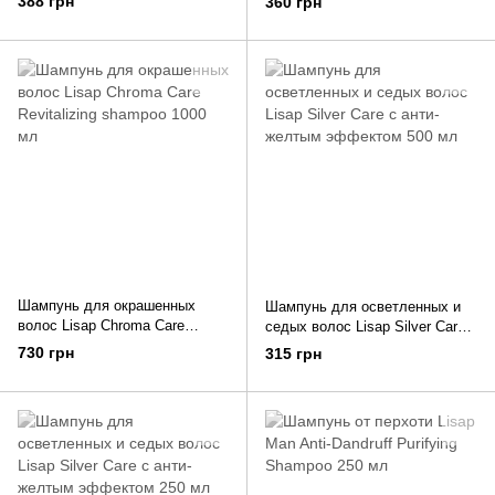
388 грн
360 грн
250 мл
Шампунь для окрашенных
Шампунь для осветленных и
волос Lisap Chroma Care
седых волос Lisap Silver Care с
Revitalizing shampoo 1000 мл
анти-желтым эффектом 500
730 грн
315 грн
мл