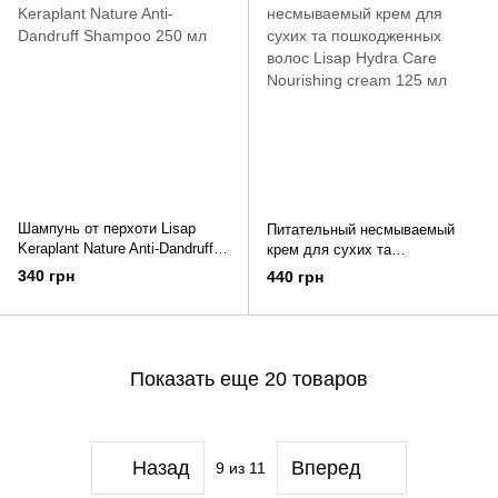
Шампунь от перхоти Lisap
Питательный несмываемый
Keraplant Nature Anti-Dandruff
крем для сухих та
Shampoo 250 мл
пошкодженных волос Lisap
340 грн
440 грн
Hydra Care Nourishing cream
125 мл
Показать еще 20 товаров
Назад
Вперед
9
из 11