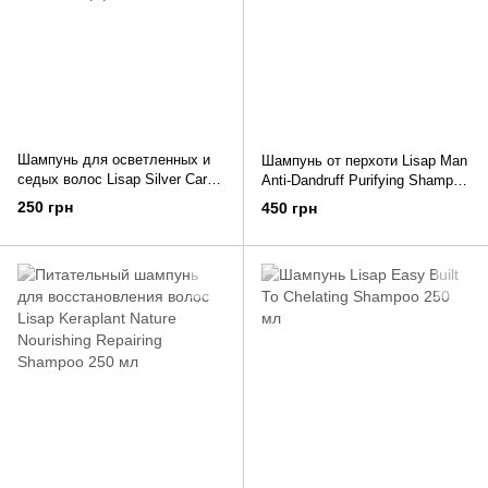
Шампунь для осветленных и
Шампунь от перхоти Lisap Man
седых волос Lisap Silver Care
Anti-Dandruff Purifying Shampoo
с анти-желтым эффектом 250
250 мл
250 грн
450 грн
мл