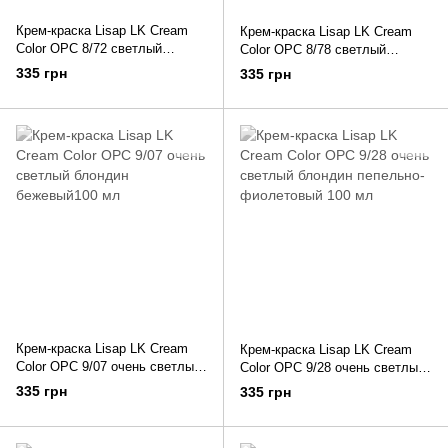
Крем-краска Lisap LK Cream
Крем-краска Lisap LK Cream
Color OPC 8/72 светлый
Color OPC 8/78 светлый
блондин холодный бежевый
блондин коричнево-
335 грн
335 грн
100 мл
фиолетовый 100 мл
Крем-краска Lisap LK Cream
Крем-краска Lisap LK Cream
Color OPC 9/07 очень светлый
Color OPC 9/28 очень светлый
блондин бежевый100 мл
блондин пепельно-фиолетовый
335 грн
335 грн
100 мл