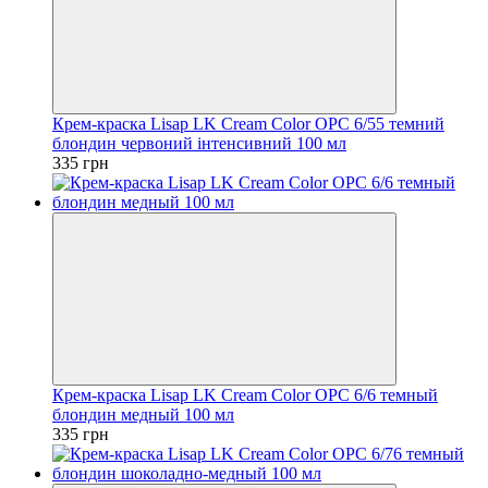
Крем-краска Lisap LK Cream Color OPC 6/55 темний
блондин червоний інтенсивний 100 мл
335 грн
Крем-краска Lisap LK Cream Color OPC 6/6 темный
блондин медный 100 мл
335 грн