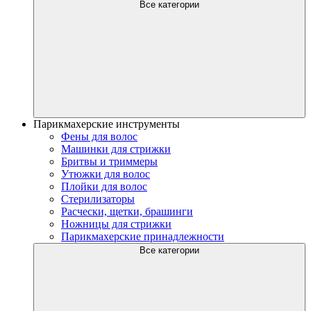
Все категории
Парикмахерские инструменты
Фены для волос
Машинки для стрижки
Бритвы и триммеры
Утюжки для волос
Плойки для волос
Стерилизаторы
Расчески, щетки, брашинги
Ножницы для стрижки
Парикмахерские принадлежности
Все категории