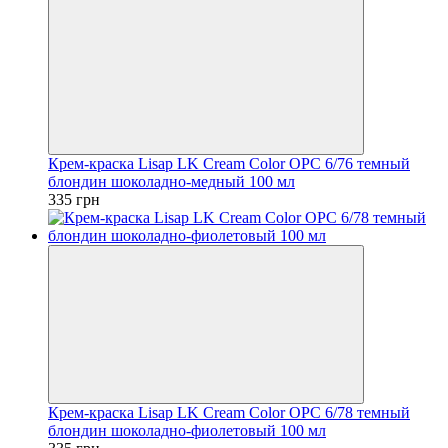
Крем-краска Lisap LK Cream Color OPC 6/76 темный
блондин шоколадно-медный 100 мл
335 грн
Крем-краска Lisap LK Cream Color OPC 6/78 темный
блондин шоколадно-фиолетовый 100 мл