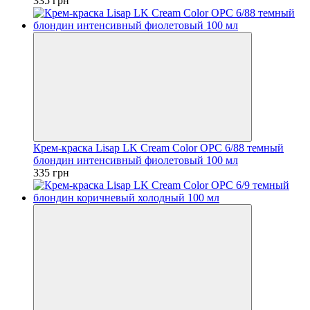
335 грн
Крем-краска Lisap LK Cream Color OPC 6/88 темный
блондин интенсивный фиолетовый 100 мл
335 грн