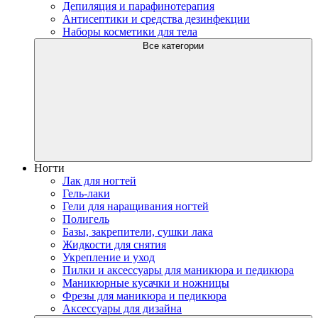
Депиляция и парафинотерапия
Антисептики и средства дезинфекции
Наборы косметики для тела
Все категории
Ногти
Лак для ногтей
Гель-лаки
Гели для наращивания ногтей
Полигель
Базы, закрепители, сушки лака
Жидкости для снятия
Укрепление и уход
Пилки и аксессуары для маникюра и педикюра
Маникюрные кусачки и ножницы
Фрезы для маникюра и педикюра
Аксессуары для дизайна