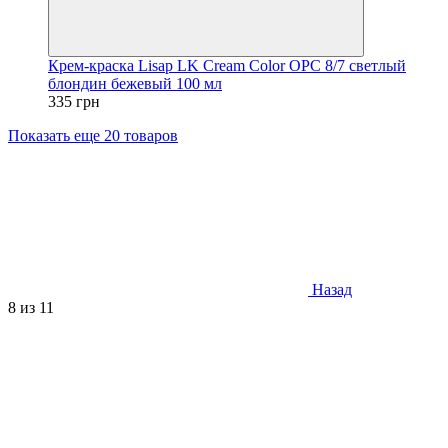
Крем-краска Lisap LK Cream Color OPC 8/7 светлый
блондин бежевый 100 мл
335 грн
Показать еще 20 товаров
Назад
8
из 11