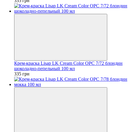
335 грн
Крем-краска Lisap LK Cream Color OPC 7/72 блондин
шоколадно-пепельный 100 мл
335 грн