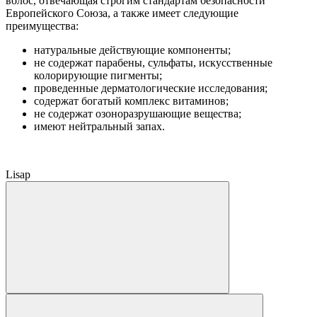
волос, отвечающая строгим стандартам безопасности
Европейского Союза, а также имеет следующие
преимущества:
натуральные действующие компоненты;
не содержат парабены, сульфаты, искусственные
колорирующие пигменты;
проведенные дерматологические исследования;
содержат богатый комплекс витаминов;
не содержат озоноразрушающие вещества;
имеют нейтральный запах.
Lisap