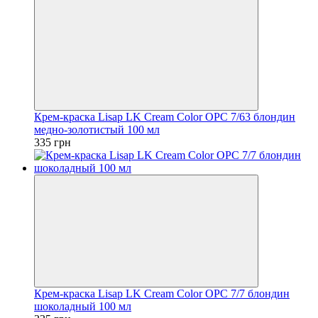
Крем-краска Lisap LK Cream Color OPC 7/63 блондин
медно-золотистый 100 мл
335 грн
Крем-краска Lisap LK Cream Color OPC 7/7 блондин
шоколадный 100 мл