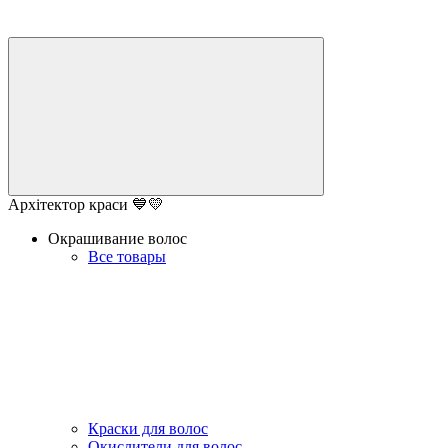
Архітектор краси 💙💛
Окрашивание волос
Все товары
Краски для волос
Окислители для волос