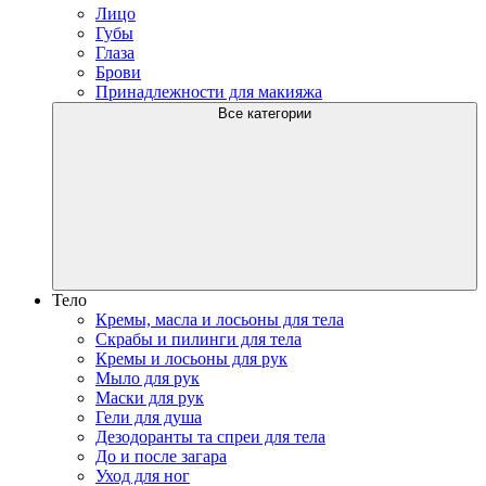
Лицо
Губы
Глаза
Брови
Принадлежности для макияжа
Все категории
Тело
Кремы, масла и лосьоны для тела
Скрабы и пилинги для тела
Кремы и лосьоны для рук
Мыло для рук
Маски для рук
Гели для душа
Дезодоранты та спреи для тела
До и после загара
Уход для ног