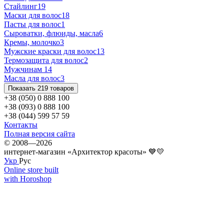
Стайлинг
19
Маски для волос
18
Пасты для волос
1
Сыроватки, флюиды, масла
6
Кремы, молочко
3
Мужские краски для волос
13
Термозащита для волос
2
Мужчинам
14
Масла для волос
3
Показать 219 товаров
+38 (050) 0 888 100
+38 (093) 0 888 100
+38 (044) 599 57 59
Контакты
Полная версия сайта
© 2008—2026
интернет-магазин «Архитектор красоты» 💙💛
Укр
Рус
Online store built
with Horoshop