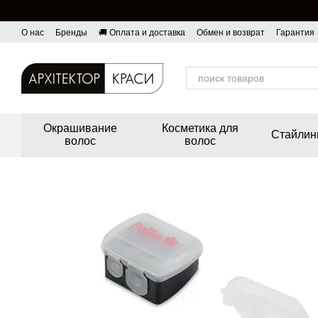
Перейти к основному контенту
О нас
Бренды
🚚 Оплата и доставка
Обмен и возврат
Гарантия
Окрашивание
Косметика для
Стайлин
волос
волос