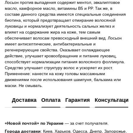
Лосьон против выпадения содержит ментол, эвкалиптовое
масло, камфорное масло, витамины B5 и PP. Так же, в
составе данного средства имеются специальные соединения
биотина, который предотвращает отмирание волосяной
луковицы и нормализует деятельность сальных желез и
влияет на содержание жира на коже, тем самым
обеспечивает волосам превосходный внешний вид. Лосьон
имеет антисептические, антибактериальные и
регенерирующие свойства. Оказывает охлаждающее
действие, улучшает кровообращение и питание луковиц,
способствует нормализации питания волосяного фолликула.
Средство улучшает структуру волос и ускоряет их рост.
Применение: нанести на кожу головы массажными
движениями после использования шампуня, бальзама или
маски. Не смывать.
Доставка
Оплата
Гарантия
Консультация
«Новой почтой» по Украине
— за счет получателя.
Города доставки
: Киев, Харьков, Одесса, Днепр, Запорожье,