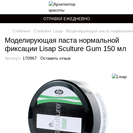
ОТРАВКИ ЕЖЕДНЕВНО
Стайлинг
Стайлинг Lisap
Моделирующая паста нормальной 
Моделирующая паста нормальной
фиксации Lisap Sculture Gum 150 мл
Артикул:
170967
Оставить отзыв