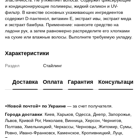
и кондиционирующие полимеры, жидкий силикон и UV-
фильтр. В качестве основных ухаживающих ингредиентов
содержит D-пантенол, витамин Е, экстракт ивы, экстракт меда
и экстракт бамбука. Применение: нанесите средство на
ладони рук, а затем равномерно распределите его хлопками
на сухие или влажные волосы. Выполните требуемую укладку.
Характеристики
Раздел
Стайлинг
Доставка
Оплата
Гарантия
Консультация
«Новой почтой» по Украине
— за счет получателя.
Города доставки
: Киев, Харьков, Одесса, Днепр, Запорожье,
Львов, Кривой Рог, Николаев, Винница, Херсон, Чернигов,
Полтава, Хмельницкий, Черкассы, Черновцы, Житомир, Сумы,
Ровно, Ивано-Франковск, Каменское, Кропивницкий, Луцк,