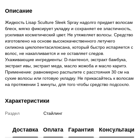
Описание
Жидкость Lisap Sculture Sleek Spray надолго придает волосам
блеск, мягко фиксирует укладку и сохраняет ее эластичность,
усиливая косметический цвет. Не утяжеляет волосы. Средство
изготовлено на основе высококачественного летучего
силикона циклопентасилоксана, который быстро испаряется с
волос, не накапливается и не оставляет следов.
Ухаживающие ингредиенты: D-пантенол, экстракт бамбука,
экстракт ивы, экстракт меда, масло жожоба и масло каритэ.
Применение: равномерно распылите с расстояния 30 см на
сухие волосы или готовую укладку. Не прикасайтесь к волосам
на протяжении 1 минуты, для того чтобы средство подсохло.
Характеристики
Раздел
Стайлинг
Доставка
Оплата
Гарантия
Консультация