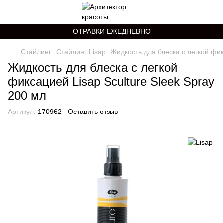
ОТРАВКИ ЕЖЕДНЕВНО
Стайлинг
Стайлинг Lisap
Жидкость для блеска с легкой фик
Жидкость для блеска с легкой
фиксацией Lisap Sculture Sleek Spray
200 мл
Артикул:
170962
Оставить отзыв