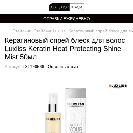
ОТРАВКИ ЕЖЕДНЕВНО
Стайлинг
Стайлинг Luxliss
Кератиновый спрей блеск для воло
Кератиновый спрей блеск для волос
Luxliss Keratin Heat Protecting Shine
Mist 50мл
Артикул:
LXL196566
Оставить отзыв