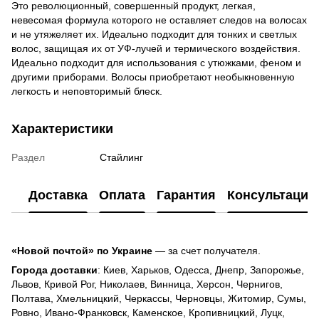
Это революционный, совершенный продукт, легкая,
невесомая формула которого не оставляет следов на волосах
и не утяжеляет их. Идеально подходит для тонких и светлых
волос, защищая их от УФ-лучей и термического воздействия.
Идеально подходит для использования с утюжками, феном и
другими приборами. Волосы приобретают необыкновенную
легкость и неповторимый блеск.
Характеристики
Раздел
Стайлинг
Доставка
Оплата
Гарантия
Консультация
«Новой почтой» по Украине
— за счет получателя.
Города доставки
: Киев, Харьков, Одесса, Днепр, Запорожье,
Львов, Кривой Рог, Николаев, Винница, Херсон, Чернигов,
Полтава, Хмельницкий, Черкассы, Черновцы, Житомир, Сумы,
Ровно, Ивано-Франковск, Каменское, Кропивницкий, Луцк,