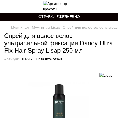
ОТРАВКИ ЕЖЕДНЕВНО
Мужчинам
Мужчинам Lisap
Спрей для волос волос ультраси
Спрей для волос волос
ультрасильной фиксации Dandy Ultra
Fix Hair Spray Lisap 250 мл
Артикул:
101842
Оставить отзыв