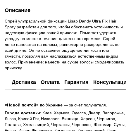
Описание
Спрей ультрасильной фиксации Lisap Dandy Ultra Fix Hair
Spray разработан для того, чтобы обеспечить устойчивость и
надежную фиксацию вашей прически. Помогает удержать
укладку на месте в течение длительного времени. Спрей
легко наносится на волосы, равномерно распределяясь по
всей длине. Он не оставляет ощущение липкости или
тяжести, позволяя вам наслаждаться естественным видом
волос. Применение: нанести на сухие волосы смоделировать
прическу.
Доставка
Оплата
Гарантия
Консультация
«Новой почтой» по Украине
— за счет получателя.
Города доставки
: Киев, Харьков, Одесса, Днепр, Запорожье,
Львов, Кривой Рог, Николаев, Винница, Херсон, Чернигов,
Полтава, Хмельницкий, Черкассы, Черновцы, Житомир, Сумы,
Ровно, Ивано-Франковск, Каменское, Кропивницкий, Луцк,