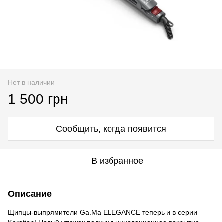
Нет в наличии
1 500 грн
Сообщить, когда появится
В избранное
Описание
Щипцы-выпрямители Ga.Ma ELEGANCE теперь и в серии
Keration! Новый утюжок получил инновационное покрытие