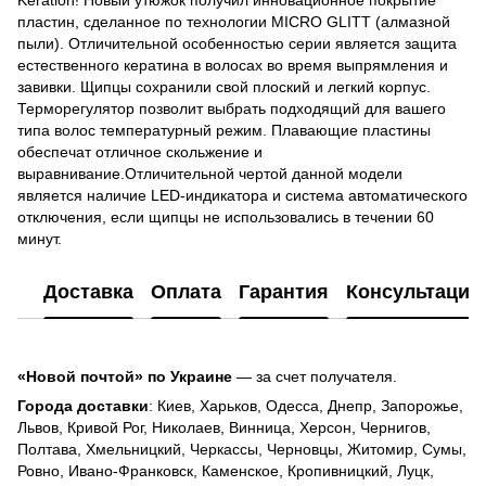
пластин, сделанное по технологии MICRO GLITT (алмазной
пыли). Отличительной особенностью серии является защита
естественного кератина в волосах во время выпрямления и
завивки. Щипцы сохранили свой плоский и легкий корпус.
Терморегулятор позволит выбрать подходящий для вашего
типа волос температурный режим. Плавающие пластины
обеспечат отличное скольжение и
выравнивание.Отличительной чертой данной модели
является наличие LED-индикатора и система автоматического
отключения, если щипцы не использовались в течении 60
минут.
Доставка
Оплата
Гарантия
Консультация
«Новой почтой» по Украине
— за счет получателя.
Города доставки
: Киев, Харьков, Одесса, Днепр, Запорожье,
Львов, Кривой Рог, Николаев, Винница, Херсон, Чернигов,
Полтава, Хмельницкий, Черкассы, Черновцы, Житомир, Сумы,
Ровно, Ивано-Франковск, Каменское, Кропивницкий, Луцк,